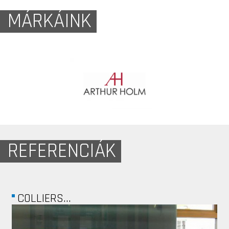
MÁRKÁINK
REFERENCIÁK
MAGÁNLAKÁS -...