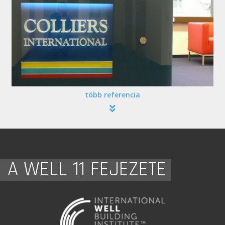
több referencia
A WELL 11 FEJEZETE