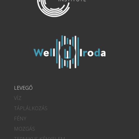
LEVEGŐ
VÍZ
TÁPLÁLKOZÁS
FÉNY
MOZGÁS
TERMIKUS KÉNYELEM