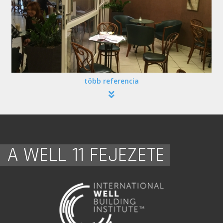
több referencia
A WELL 11 FEJEZETE