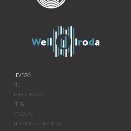
LEVEGŐ
VÍZ
TÁPLÁLKOZÁS
FÉNY
MOZGÁS
TERMIKUS KÉNYELEM