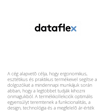
A cég alapvetõ célja, hogy ergonomikus,
esztétikus és praktikus termékeivel segítse a
dolgozókat a mindennapi munkájuk során
abban, hogy a legtöbbet tudják kihozni
önmagukból. A termékkollekciók optimális
egyensúlyt teremtenek a funkcionalitás, a
design, technológia és a megfelelõ ár-érték