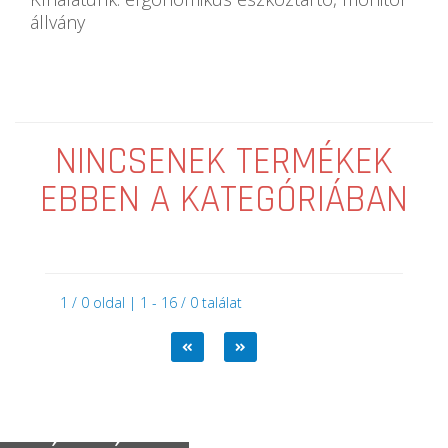
állvány
NINCSENEK TERMÉKEK
EBBEN A KATEGÓRIÁBAN
1 / 0 oldal | 1 - 16 / 0 találat