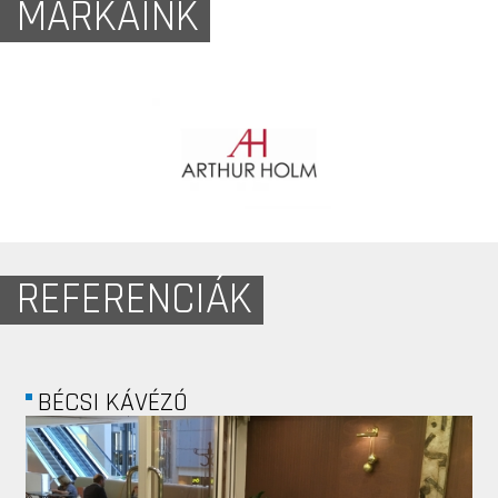
MÁRKÁINK
REFERENCIÁK
MAGÁNHÁZ -...