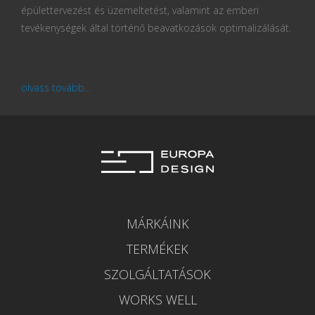
épülettervezést és üzemeltetést, valamint az emberi
tevékenységek által történő beavatkozások optimalizálását.
olvass tovább...
MÁRKÁINK
TERMÉKEK
SZOLGÁLTATÁSOK
WORKS WELL