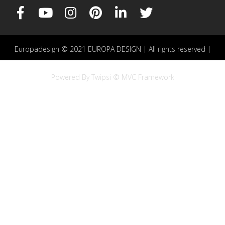
Europadesign © 2021 EUROPA DESIGN | All rights reserved |
Powered By Twipsi © MVC Framework