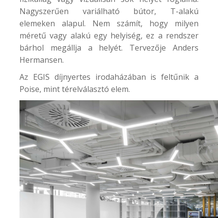
Nagyszerűen variálható bútor, T-alakú
elemeken alapul. Nem számít, hogy milyen
méretű vagy alakú egy helyiség, ez a rendszer
bárhol megállja a helyét. Tervezője Anders
Hermansen.
Az
EGIS díjnyertes irodaházában
is feltűnik a
Poise, mint térelválasztó elem.