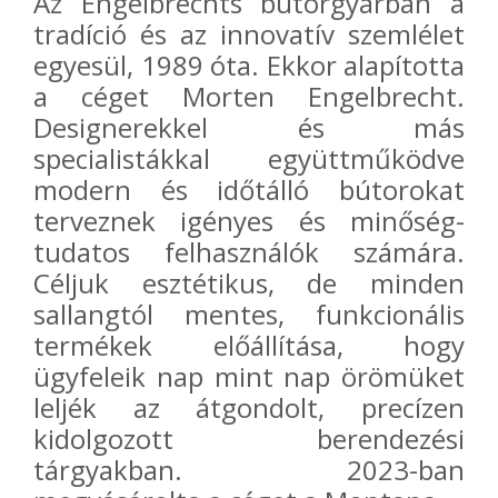
Az
Engelbrechts
bútorgyárban a
tradíció és az innovatív szemlélet
egyesül, 1989 óta. Ekkor alapította
a céget Morten Engelbrecht.
Designerekkel és más
specialistákkal együttműködve
modern és időtálló bútorokat
terveznek igényes és minőség-
tudatos felhasználók számára.
Céljuk esztétikus, de minden
sallangtól mentes, funkcionális
termékek előállítása, hogy
ügyfeleik nap mint nap örömüket
leljék az átgondolt, precízen
kidolgozott berendezési
tárgyakban. 2023-ban