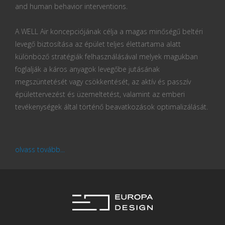
and human behavior interventions.
A WELL Air koncepciójának célja a magas minőségű beltéri
levegő biztosítása az épület teljes élettartama alatt
különböző stratégiák felhasználásával melyek magukban
foglalják a káros anyagok levegőbe jutásának
megszüntetését vagy csökkentését, az aktív és passzív
épülettervezést és üzemeltetést, valamint az emberi
tevékenységek által történő beavatkozások optimalizálását.
olvass tovább...