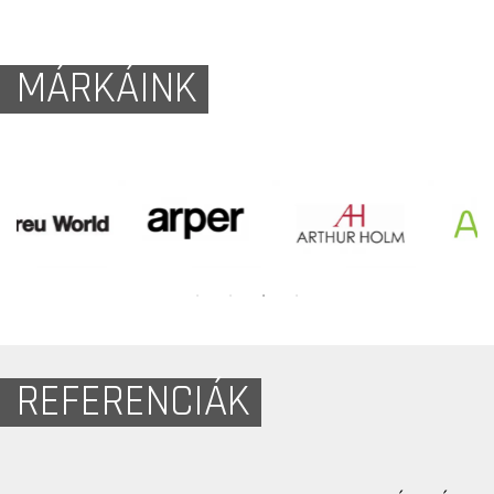
MÁRKÁINK
REFERENCIÁK