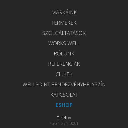
MÁRKÁINK
TERMÉKEK
SZOLGÁLTATÁSOK
WORKS WELL
RÓLUNK
REFERENCIÁK
CIKKEK
WELLPOINT RENDEZVÉNYHELYSZÍN
KAPCSOLAT
ESHOP
Telefon
+36 1 274-0001