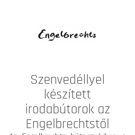
Szenvedéllyel
készített
irodabútorok az
Engelbrechtstől