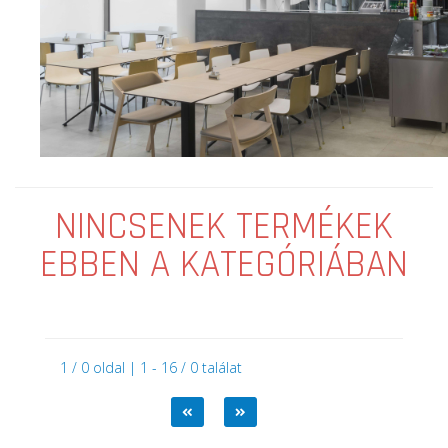
NINCSENEK TERMÉKEK
EBBEN A KATEGÓRIÁBAN
1 / 0 oldal | 1 - 16 / 0 találat