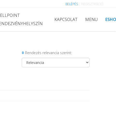
BELÉPÉS
|
REGISZTRÁCIÓ
ELLPOINT
KAPCSOLAT
MENU
ESH
ENDEZVÉNYHELYSZÍN
Rendezés relevancia szerint: