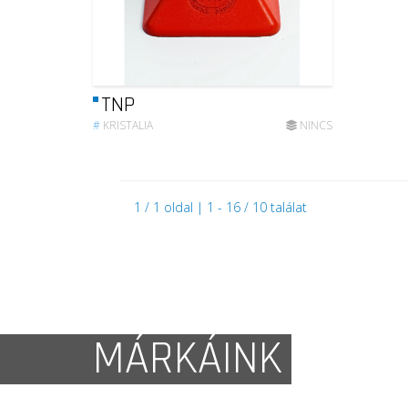
TNP
#
KRISTALIA
NINCS
1 / 1 oldal | 1 - 16 / 10 találat
MÁRKÁINK