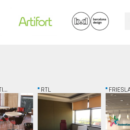
FRIESLAND...
SEMMEL