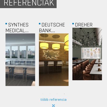
REFERENCIÁK
OPEN
GLAXOSMITHKLINE...
MAGÁNVILLA
SOCIETY...
több referencia