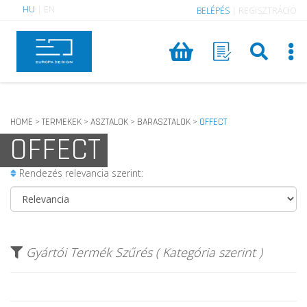
HU
|
EN
BELÉPÉS
|
REGISZTRÁCIÓ
HOME
TERMEKEK
ASZTALOK
BARASZTALOK
OFFECT
>
>
>
>
OFFECT
Rendezés relevancia szerint:
Gyártói Termék Szűrés ( Kategória szerint )