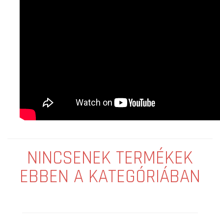
NINCSENEK TERMÉKEK
EBBEN A KATEGÓRIÁBAN