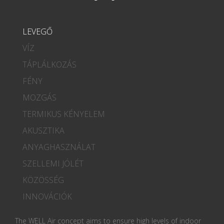
LEVEGŐ
VÍZ
TÁPLÁLKOZÁS
FÉNY
MOZGÁS
TERMIKUS KÉNYELEM
AKUSZTIKA
ANYAGHASZNÁLAT
SZELLEMI JÓLÉT
KÖZÖSSÉG
INNOVÁCIÓK
The WELL Air concept aims to ensure high levels of indoor