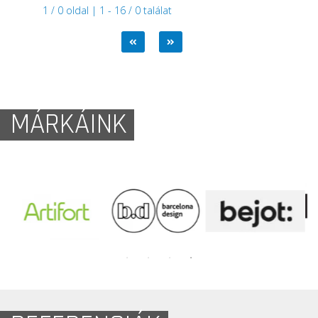
1 / 0 oldal | 1 - 16 / 0 találat
MÁRKÁINK