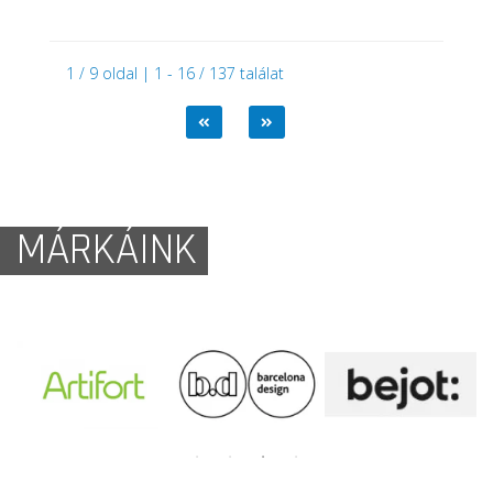
1 / 9 oldal | 1 - 16 / 137 találat
MÁRKÁINK