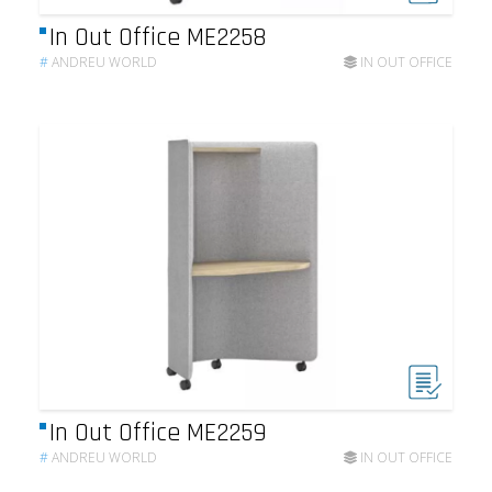
In Out Office ME2258
#
ANDREU WORLD
IN OUT OFFICE
In Out Office ME2259
#
ANDREU WORLD
IN OUT OFFICE