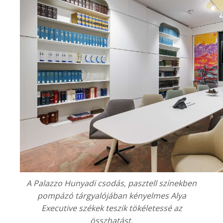
A
Palazzo Hunyadi
csodás, pasztell színekben
pompázó tárgyalójában kényelmes Alya
Executive székek teszik tökéletessé az
összhatást.