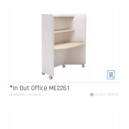
In Out Office ME2261
#
ANDREU WORLD
IN OUT OFFICE