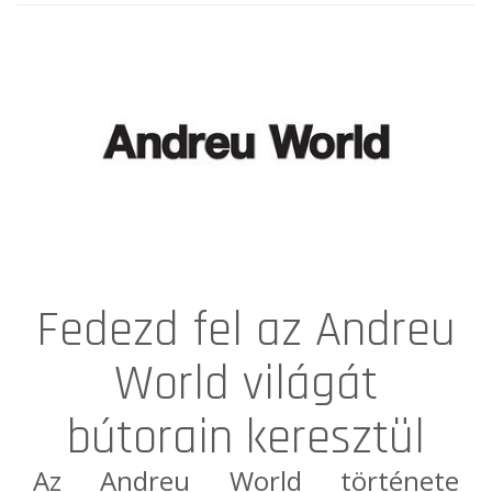
Fedezd fel az Andreu
World világát
bútorain keresztül
Az
Andreu World
története