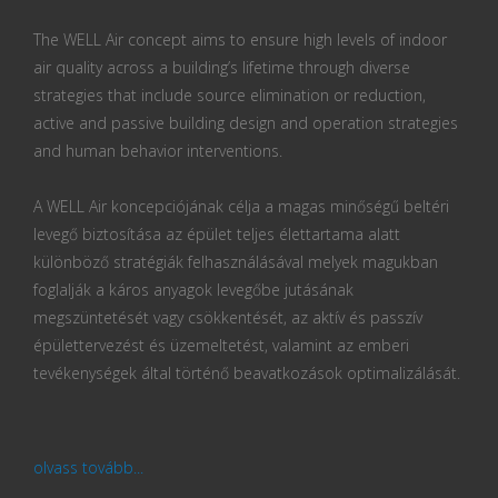
The WELL Air concept aims to ensure high levels of indoor
air quality across a building’s lifetime through diverse
strategies that include source elimination or reduction,
active and passive building design and operation strategies
and human behavior interventions.
A WELL Air koncepciójának célja a magas minőségű beltéri
levegő biztosítása az épület teljes élettartama alatt
különböző stratégiák felhasználásával melyek magukban
foglalják a káros anyagok levegőbe jutásának
megszüntetését vagy csökkentését, az aktív és passzív
épülettervezést és üzemeltetést, valamint az emberi
tevékenységek által történő beavatkozások optimalizálását.
olvass tovább...