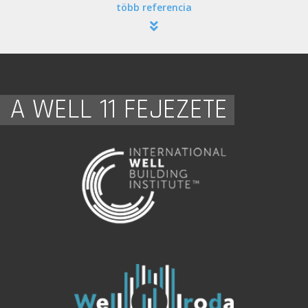
több referencia
A WELL 11 FEJEZETE