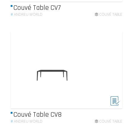
Couvé Table CV7
#
ANDREU WORLD
COUVÉ TABLE
Couvé Table CV8
#
ANDREU WORLD
COUVÉ TABLE