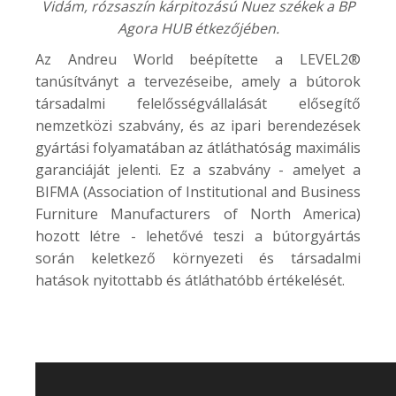
Vidám, rózsaszín kárpitozású Nuez székek a
BP
Agora HUB
étkezőjében.
Az Andreu World beépítette a LEVEL2®
tanúsítványt a tervezéseibe, amely a bútorok
társadalmi felelősségvállalását elősegítő
nemzetközi szabvány, és az ipari berendezések
gyártási folyamatában az átláthatóság maximális
garanciáját jelenti. Ez a szabvány - amelyet a
BIFMA (Association of Institutional and Business
Furniture Manufacturers of North America)
hozott létre - lehetővé teszi a bútorgyártás
során keletkező környezeti és társadalmi
hatások nyitottabb és átláthatóbb értékelését.