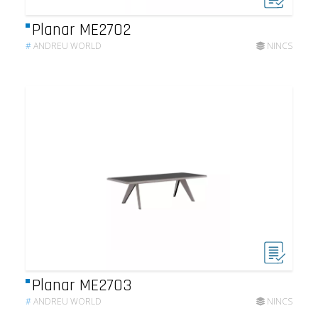
Planar ME2702
#
ANDREU WORLD
NINCS
Planar ME2703
#
ANDREU WORLD
NINCS