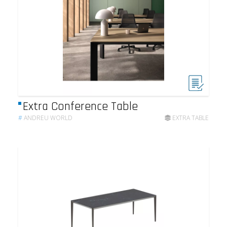
Extra Conference Table
#
ANDREU WORLD
EXTRA TABLE