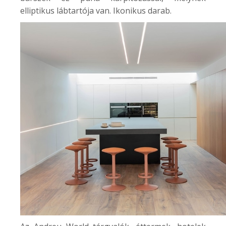
elliptikus lábtartója van. Ikonikus darab.