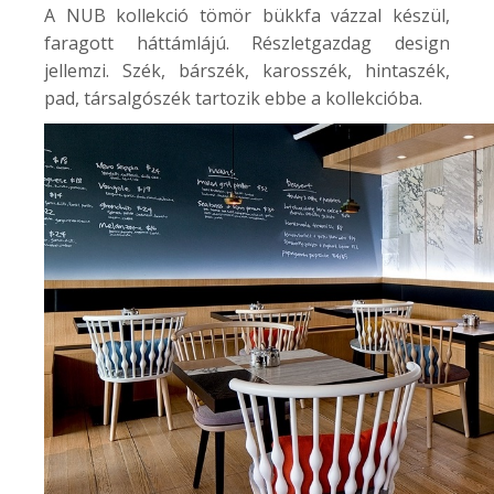
A NUB kollekció tömör bükkfa vázzal készül,
faragott háttámlájú. Részletgazdag design
jellemzi. Szék, bárszék, karosszék, hintaszék,
pad, társalgószék tartozik ebbe a kollekcióba.