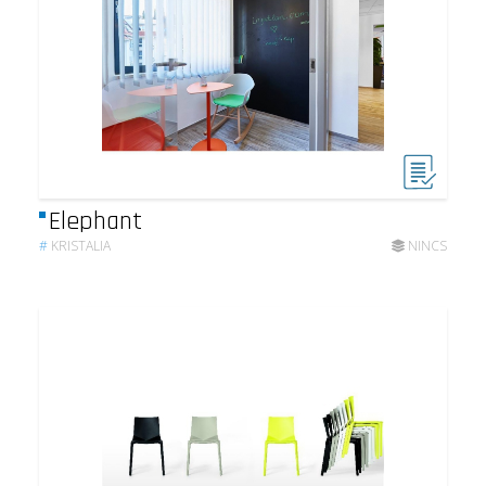
Elephant
#
KRISTALIA
NINCS