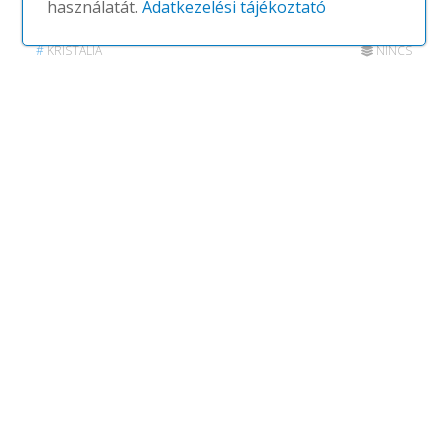
használatát.
Adatkezelési tájékoztató
Mem
#
KRISTALIA
NINCS