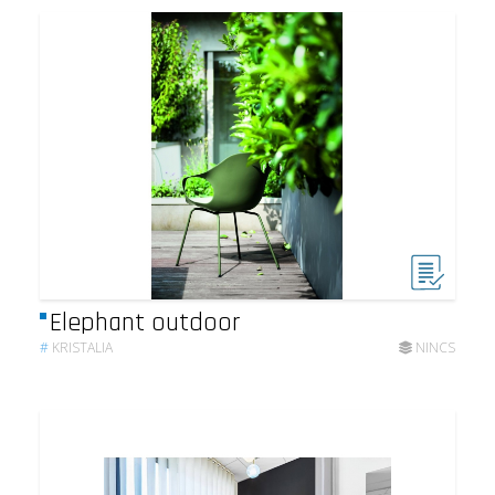
Elephant outdoor
#
KRISTALIA
NINCS