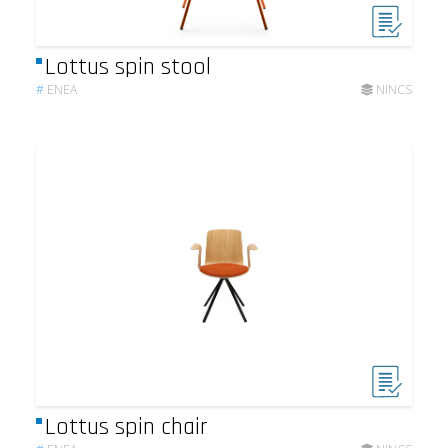
Lottus spin stool
#
ENEA
NINCS
Lottus spin chair