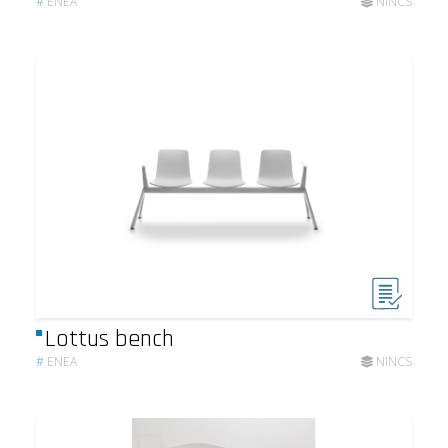
#
ENEA
NINCS
Lottus bench
#
ENEA
NINCS