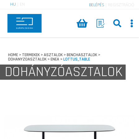
HU
|
EN
BELÉPÉS
|
REGISZTRÁCIÓ
HOME
TERMEKEK
ASZTALOK
BENCHASZTALOK
>
>
>
>
DOHANYZOASZTALOK
ENEA
LOTTUS_TABLE
>
>
DOHÁNYZÓASZTALOK