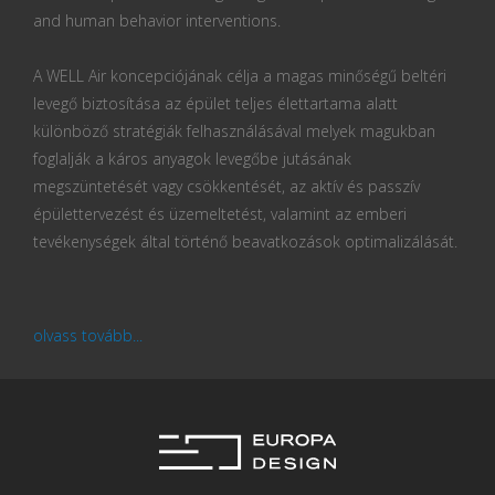
and human behavior interventions.
A WELL Air koncepciójának célja a magas minőségű beltéri
levegő biztosítása az épület teljes élettartama alatt
különböző stratégiák felhasználásával melyek magukban
foglalják a káros anyagok levegőbe jutásának
megszüntetését vagy csökkentését, az aktív és passzív
épülettervezést és üzemeltetést, valamint az emberi
tevékenységek által történő beavatkozások optimalizálását.
olvass tovább...