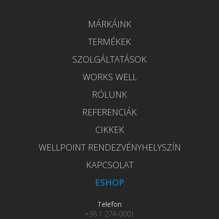
MÁRKÁINK
TERMÉKEK
SZOLGÁLTATÁSOK
WORKS WELL
RÓLUNK
REFERENCIÁK
CIKKEK
WELLPOINT RENDEZVÉNYHELYSZÍN
KAPCSOLAT
ESHOP
Telefon
+36 1 274-0001