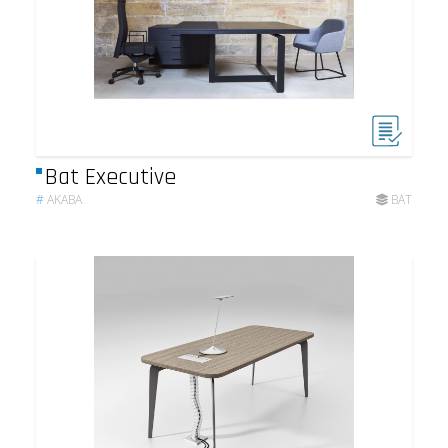
Bat Executive
#
AKABA
BAT