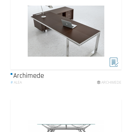
Archimede
#
ALEA
ARCHIMEDE