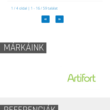
1 / 4 oldal | 1 - 16 / 59 találat
MÁRKÁINK