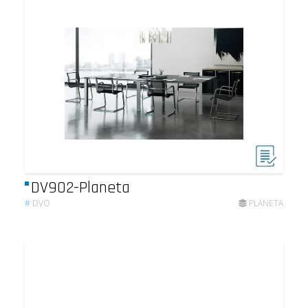
DV902-Planeta
#
DVO
PLANETA