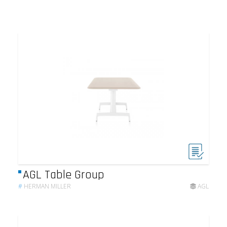
AGL Table Group
#
HERMAN MILLER
AGL