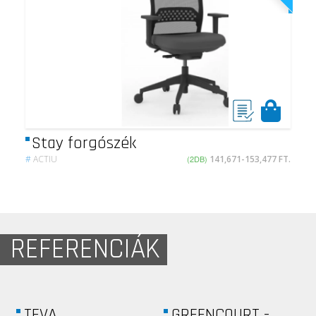
Stay forgószék
#
ACTIU
(2DB)
141,671-153,477 FT.
REFERENCIÁK
PALAZZO HUNYADI
TAKEDA PHARMA...