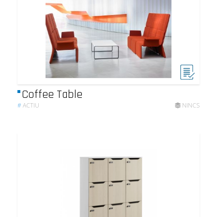
Coffee Table
#
ACTIU
NINCS