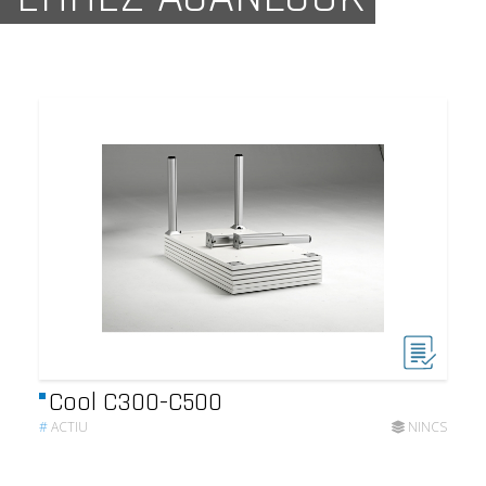
Cool C300-C500
#
ACTIU
NINCS