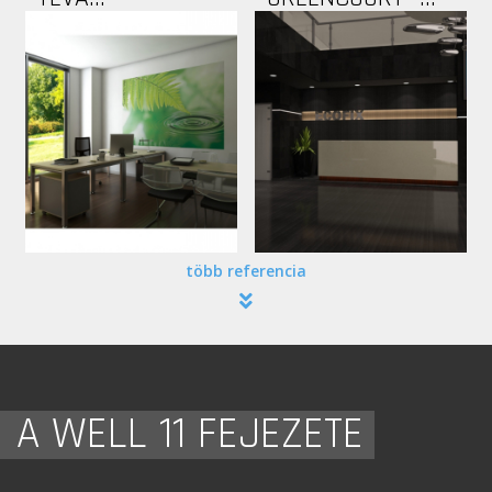
több referencia
A WELL 11 FEJEZETE