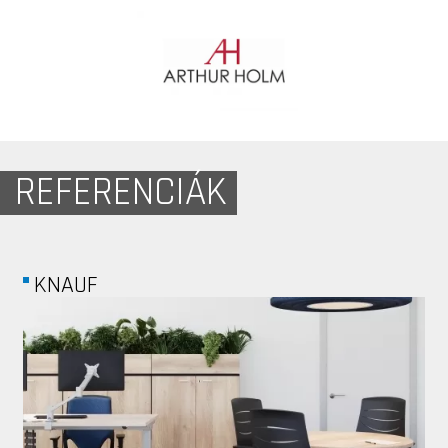
REFERENCIÁK
EUROCOMM