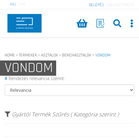
HU
|
EN
BELÉPÉS
|
REGISZTRÁCIÓ
HOME
TERMEKEK
ASZTALOK
BENCHASZTALOK
VONDOM
>
>
>
>
VONDOM
Rendezés relevancia szerint:
Gyártói Termék Szűrés ( Kategória szerint )