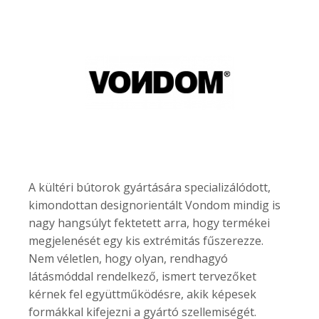
A kültéri bútorok gyártására specializálódott,
kimondottan designorientált Vondom mindig is
nagy hangsúlyt fektetett arra, hogy termékei
megjelenését egy kis extrémitás fűszerezze.
Nem véletlen, hogy olyan, rendhagyó
látásmóddal rendelkező, ismert tervezőket
kérnek fel együttműködésre, akik képesek
formákkal kifejezni a gyártó szellemiségét.