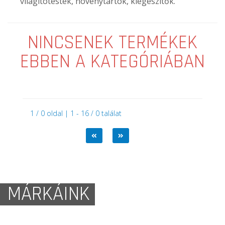
világítótestek, növénytartók, kiegészítők.
NINCSENEK TERMÉKEK
EBBEN A KATEGÓRIÁBAN
1 / 0 oldal | 1 - 16 / 0 találat
MÁRKÁINK