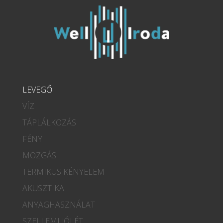
LEVEGŐ
VÍZ
TÁPLÁLKOZÁS
FÉNY
MOZGÁS
TERMIKUS KÉNYELEM
AKUSZTIKA
ANYAGHASZNÁLAT
SZELLEMI JÓLÉT