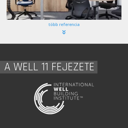
több referencia
A WELL 11 FEJEZETE