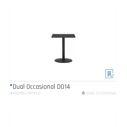
Dual Occasional DO14
#
ANDREU WORLD
DUAL OCCASIONAL