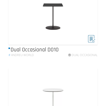
Dual Occasional DO10
#
ANDREU WORLD
DUAL OCCASIONAL