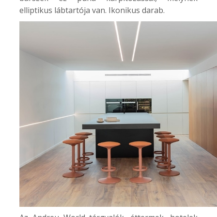
elliptikus lábtartója van. Ikonikus darab.