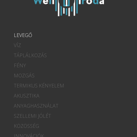
LEVEGŐ
VÍZ
TÁPLÁLKOZÁS
FÉNY
MOZGÁS
TERMIKUS KÉNYELEM
AKUSZTIKA
ANYAGHASZNÁLAT
SZELLEMI JÓLÉT
KÖZÖSSÉG
INNOVÁCIÓK