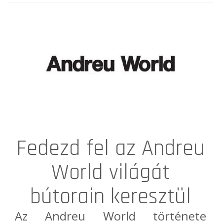
Fedezd fel az Andreu
World világát
bútorain keresztül
Az
Andreu World
története