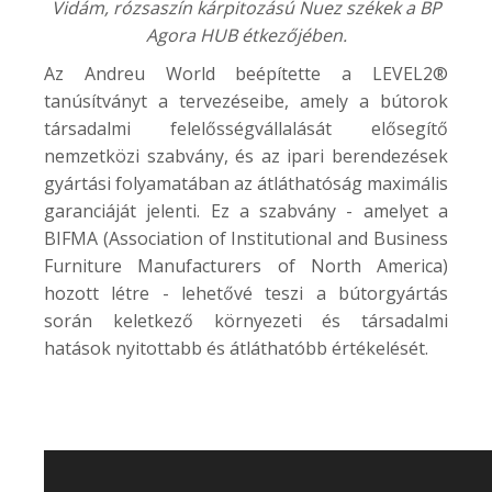
Vidám, rózsaszín kárpitozású Nuez székek a
BP
Agora HUB
étkezőjében.
Az Andreu World beépítette a LEVEL2®
tanúsítványt a tervezéseibe, amely a bútorok
társadalmi felelősségvállalását elősegítő
nemzetközi szabvány, és az ipari berendezések
gyártási folyamatában az átláthatóság maximális
garanciáját jelenti. Ez a szabvány - amelyet a
BIFMA (Association of Institutional and Business
Furniture Manufacturers of North America)
hozott létre - lehetővé teszi a bútorgyártás
során keletkező környezeti és társadalmi
hatások nyitottabb és átláthatóbb értékelését.