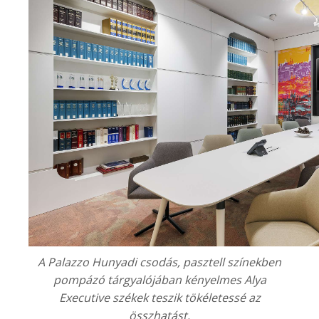
A
Palazzo Hunyadi
csodás, pasztell színekben
pompázó tárgyalójában kényelmes Alya
Executive székek teszik tökéletessé az
összhatást.