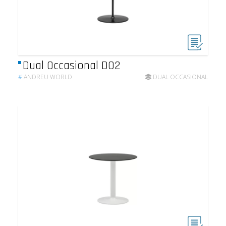
Dual Occasional DO2
#
ANDREU WORLD
DUAL OCCASIONAL