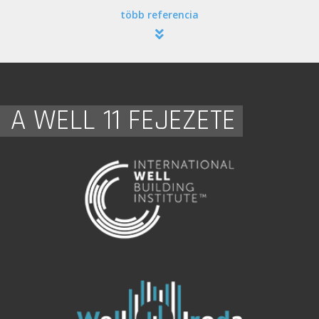
több referencia
A WELL 11 FEJEZETE