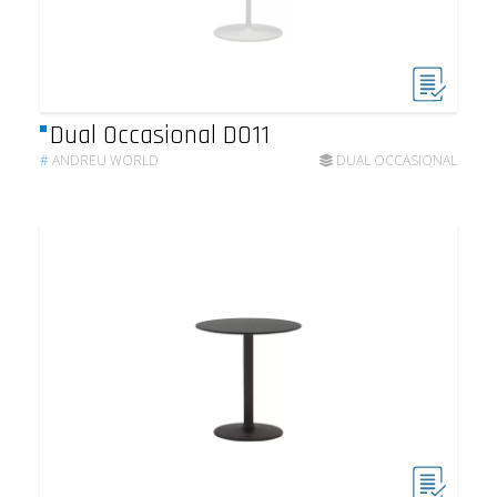
Dual Occasional DO11
#
ANDREU WORLD
DUAL OCCASIONAL