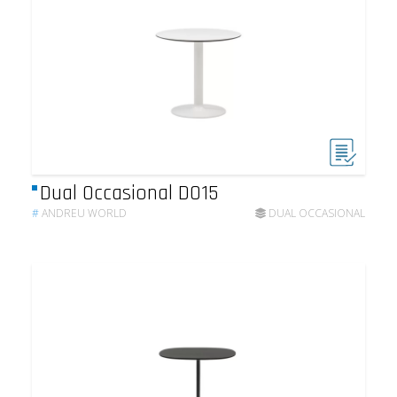
Dual Occasional DO15
#
ANDREU WORLD
DUAL OCCASIONAL