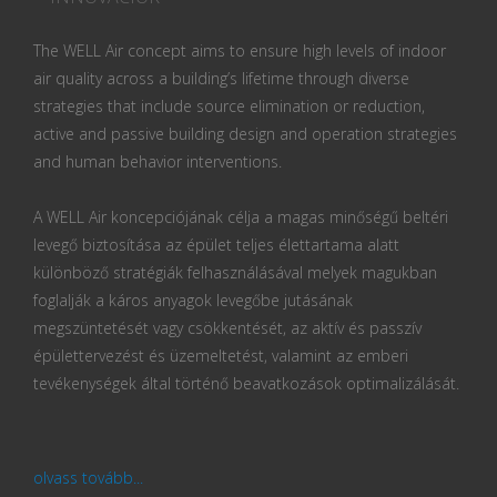
The WELL Air concept aims to ensure high levels of indoor
air quality across a building’s lifetime through diverse
strategies that include source elimination or reduction,
active and passive building design and operation strategies
and human behavior interventions.
A WELL Air koncepciójának célja a magas minőségű beltéri
levegő biztosítása az épület teljes élettartama alatt
különböző stratégiák felhasználásával melyek magukban
foglalják a káros anyagok levegőbe jutásának
megszüntetését vagy csökkentését, az aktív és passzív
épülettervezést és üzemeltetést, valamint az emberi
tevékenységek által történő beavatkozások optimalizálását.
olvass tovább...