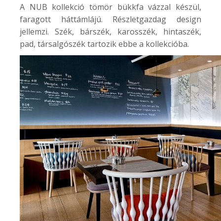
A NUB kollekció tömör bükkfa vázzal készül,
faragott háttámlájú. Részletgazdag design
jellemzi. Szék, bárszék, karosszék, hintaszék,
pad, társalgószék tartozik ebbe a kollekcióba.