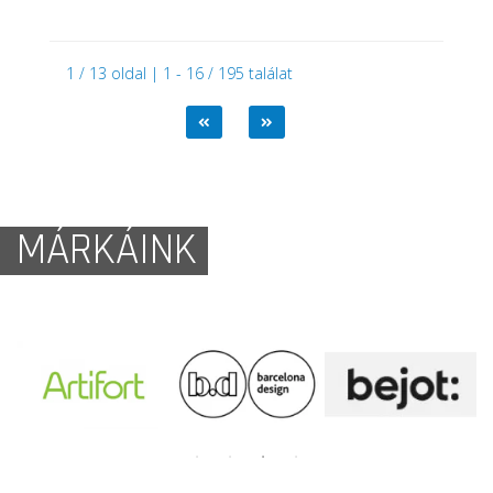
1 / 13 oldal | 1 - 16 / 195 találat
MÁRKÁINK