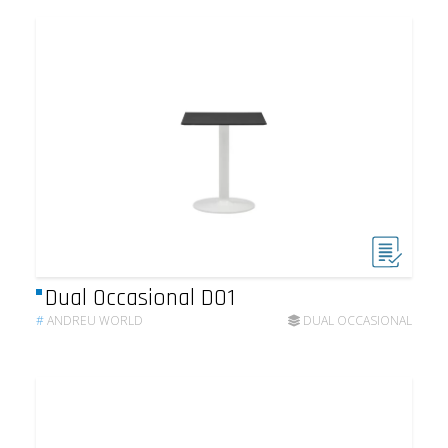
Dual Occasional DO1
#
ANDREU WORLD
DUAL OCCASIONAL