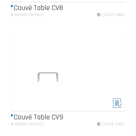
Couvé Table CV8
#
ANDREU WORLD
COUVÉ TABLE
Couvé Table CV9
#
ANDREU WORLD
COUVÉ TABLE