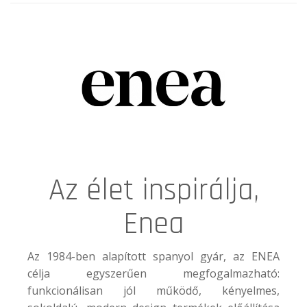
Az élet inspirálja,
Enea
Az 1984-ben alapított spanyol gyár, az
ENEA
célja egyszerűen megfogalmazható:
funkcionálisan jól működő, kényelmes,