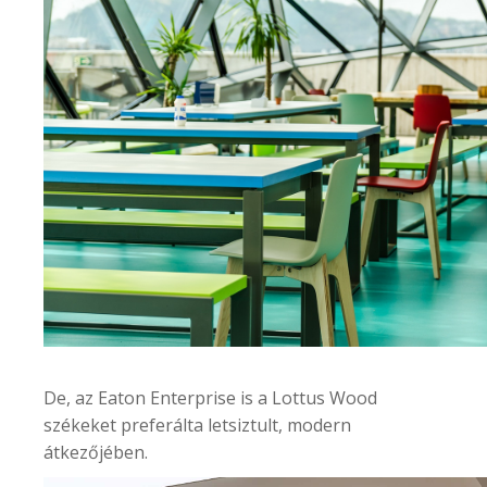
De, az
Eaton Enterprise
is a Lottus Wood
székeket preferálta letsiztult, modern
átkezőjében.