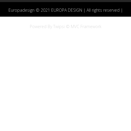
Europadesign © 2021 EUROPA DESIGN | All rights reserved |
Powered By Twipsi © MVC Framework