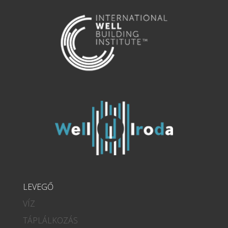
LEVEGŐ
VÍZ
TÁPLÁLKOZÁS