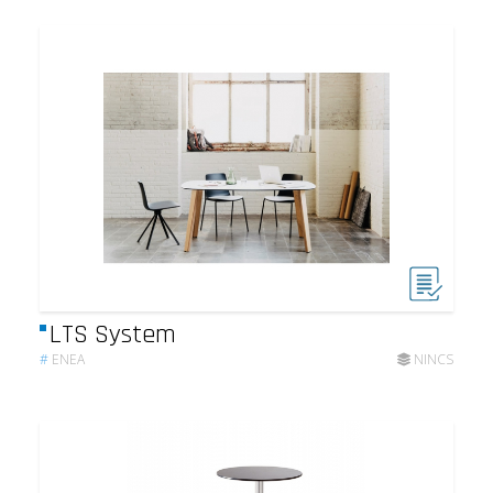
LTS System
#
ENEA
NINCS