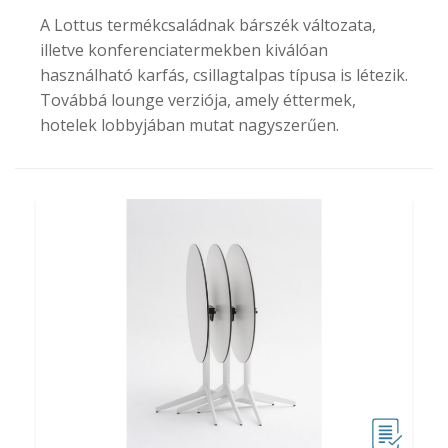
A Lottus termékcsaládnak bárszék változata,
illetve konferenciatermekben kiválóan
használható karfás, csillagtalpas típusa is létezik.
Továbbá lounge verziója, amely éttermek,
hotelek lobbyjában mutat nagyszerűen.