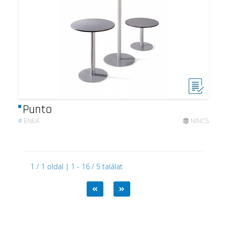
Punto
#
ENEA
NINCS
1 / 1 oldal | 1 - 16 / 5 találat