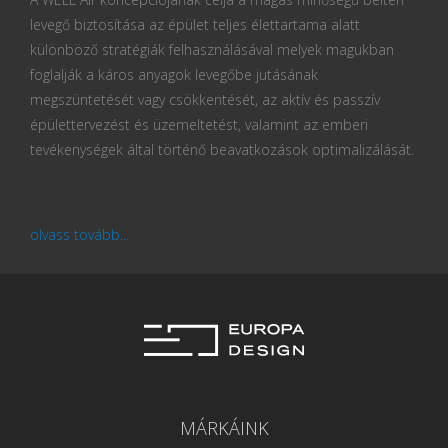
levegő biztosítása az épület teljes élettartama alatt
különböző stratégiák felhasználásával melyek magukban
foglalják a káros anyagok levegőbe jutásának
megszüntetését vagy csökkentését, az aktív és passzív
épülettervezést és üzemeltetést, valamint az emberi
tevékenységek által történő beavatkozások optimalizálását.
olvass tovább...
MÁRKÁINK