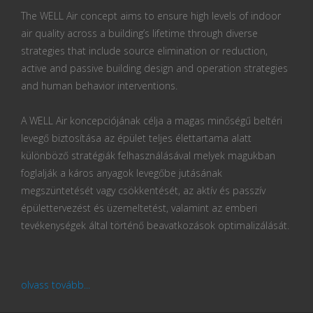
The WELL Air concept aims to ensure high levels of indoor
air quality across a building’s lifetime through diverse
strategies that include source elimination or reduction,
active and passive building design and operation strategies
and human behavior interventions.
A WELL Air koncepciójának célja a magas minőségű beltéri
levegő biztosítása az épület teljes élettartama alatt
különböző stratégiák felhasználásával melyek magukban
foglalják a káros anyagok levegőbe jutásának
megszüntetését vagy csökkentését, az aktív és passzív
épülettervezést és üzemeltetést, valamint az emberi
tevékenységek által történő beavatkozások optimalizálását.
olvass tovább...