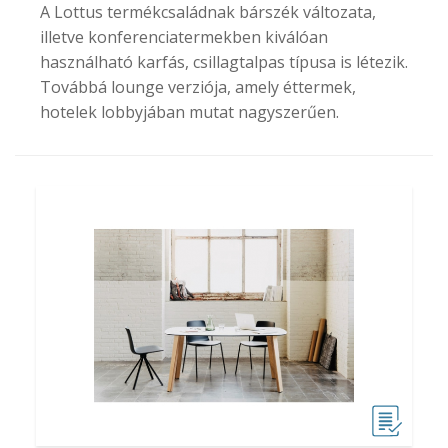
A Lottus termékcsaládnak bárszék változata,
illetve konferenciatermekben kiválóan
használható karfás, csillagtalpas típusa is létezik.
Továbbá lounge verziója, amely éttermek,
hotelek lobbyjában mutat nagyszerűen.