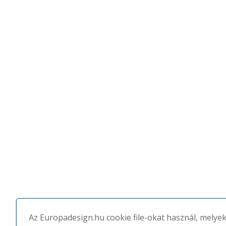
Az Europadesign.hu cookie file-okat használ, melye