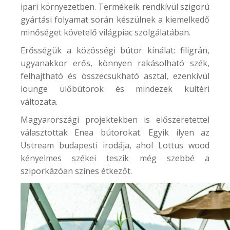
ipari környezetben. Termékeik rendkívül szigorú
gyártási folyamat során készülnek a kiemelkedő
minőséget követelő világpiac szolgálatában.
Erősségük a közösségi bútor kínálat: filigrán,
ugyanakkor erős, könnyen rakásolható szék,
felhajtható és összecsukható asztal, ezenkívül
lounge ülőbútorok és mindezek kültéri
változata.
Magyarországi projektekben is előszeretettel
választottak Enea bútorokat. Egyik ilyen az
Ustream
budapesti irodája, ahol Lottus wood
kényelmes székei teszik még szebbé a
sziporkázóan színes étkezőt.