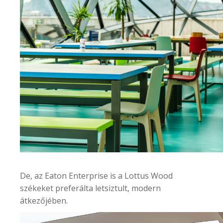
De, az
Eaton Enterprise
is a Lottus Wood
székeket preferálta letsiztult, modern
átkezőjében.