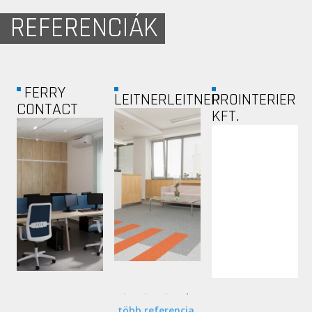
REFERENCIÁK
FERRY
LEITNERLEITNER
PROINTERIER
CONTACT
KFT.
több referencia