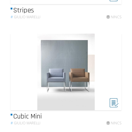
Stripes
#
GIULIO MARELLI
NINCS
Cubic Mini
#
GIULIO MARELLI
NINCS