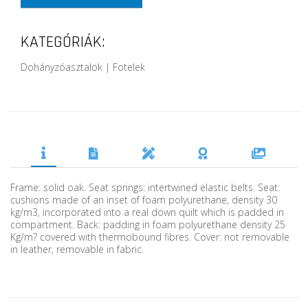
KATEGÓRIÁK:
Dohányzóasztalok | Fotelek
Frame: solid oak. Seat springs: intertwined elastic belts. Seat:
cushions made of an inset of foam polyurethane, density 30
kg/m3, incorporated into a real down quilt which is padded in
compartment. Back: padding in foam polyurethane density 25
Kg/m? covered with thermobound fibres. Cover: not removable
in leather, removable in fabric.