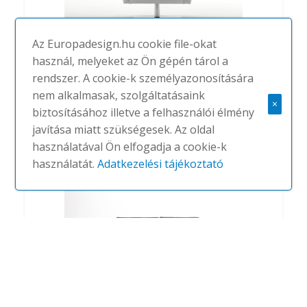
Az Europadesign.hu cookie file-okat
használ, melyeket az Ön gépén tárol a
rendszer. A cookie-k személyazonosítására
Prestige
nem alkalmasak, szolgáltatásaink
×
#
GIULIO MARELLI
NINCS
biztosításához illetve a felhasználói élmény
javítása miatt szükségesek. Az oldal
használatával Ön elfogadja a cookie-k
használatát.
Adatkezelési tájékoztató