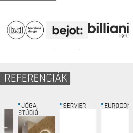
REFERENCIÁK
SERVIER
EUROCOMM
MEC -
MINDSHARE