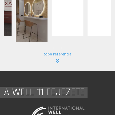
több referencia
A WELL 11 FEJEZETE