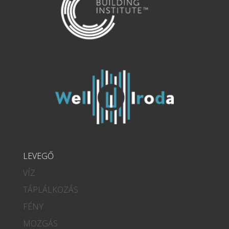
LEVEGŐ
VÍZ
TÁPLÁLKOZÁS
FÉNY
MOZGÁS