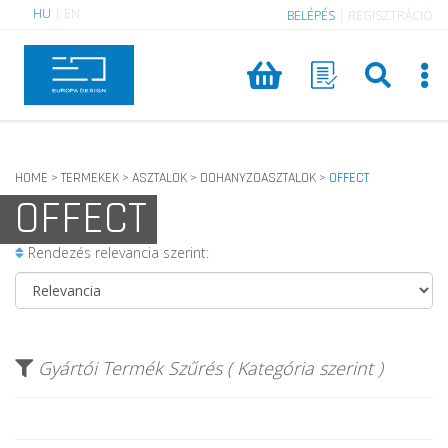
HU
|
EN
BELÉPÉS
|
REGISZTRÁCIÓ
HOME
TERMEKEK
ASZTALOK
DOHANYZOASZTALOK
OFFECT
>
>
>
>
OFFECT
Rendezés relevancia szerint:
Gyártói Termék Szűrés ( Kategória szerint )