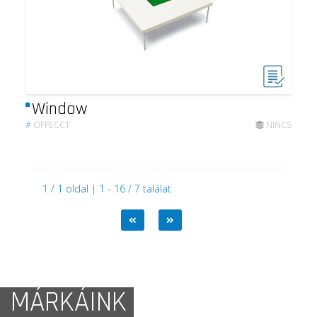
Window
#
OFFECCT
NINCS
1 / 1 oldal | 1 - 16 / 7 találat
MÁRKÁINK