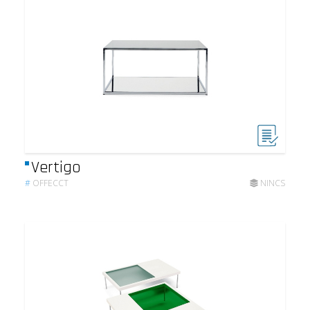
Vertigo
#
OFFECCT
NINCS