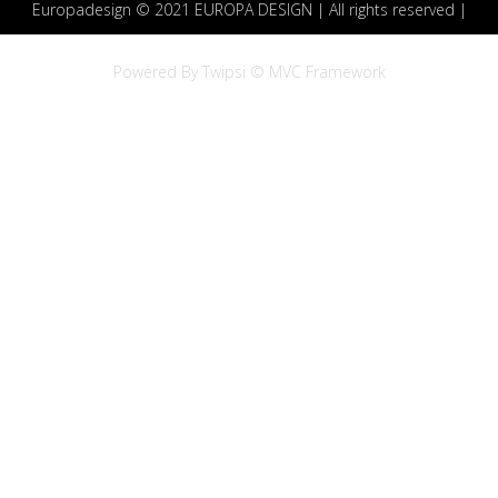
Europadesign © 2021 EUROPA DESIGN | All rights reserved |
Powered By Twipsi © MVC Framework