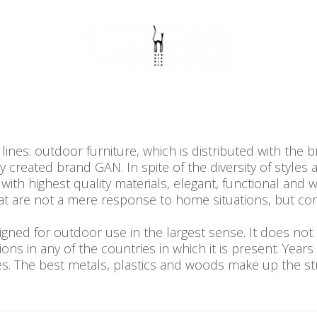
ines: outdoor furniture, which is distributed with the
 created brand GAN. In spite of the diversity of styles
ith highest quality materials, elegant, functional and w
t are not a mere response to home situations, but com
ed for outdoor use in the largest sense. It does not 
ons in any of the countries in which it is present. Years 
hes. The best metals, plastics and woods make up the s