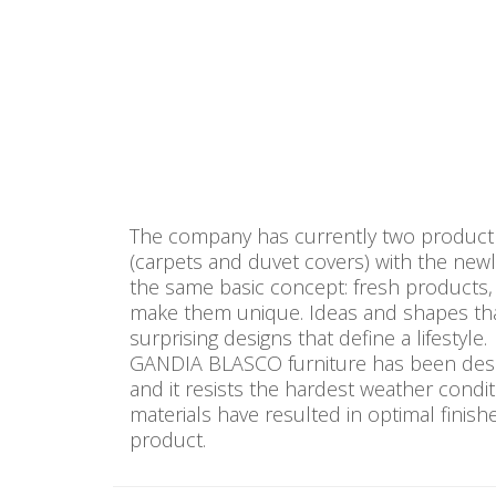
The company has currently two product l
(carpets and duvet covers) with the newly
the same basic concept: fresh products, w
make them unique. Ideas and shapes tha
surprising designs that define a lifestyle.
GANDIA BLASCO furniture has been design
and it resists the hardest weather conditi
materials have resulted in optimal finis
product.