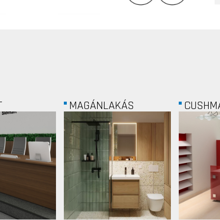
NLAKÁS
CUSHMAN AND...
MAG