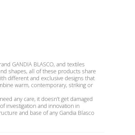
 brand GANDIA BLASCO, and textiles
 and shapes, all of these products share
ith different and exclusive designs that
bine warm, contemporary, striking or
need any care, it doesn’t get damaged
of investigation and innovation in
tructure and base of any Gandia Blasco