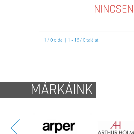
NINCSEN
1 / 0 oldal | 1 - 16 / 0 találat
MÁRKÁINK