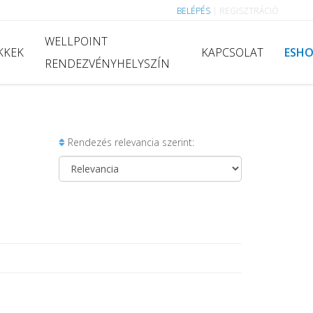
BELÉPÉS
|
REGISZTRÁCIÓ
WELLPOINT
KKEK
KAPCSOLAT
ESH
RENDEZVÉNYHELYSZÍN
Rendezés relevancia szerint: