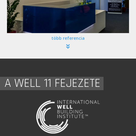
több referencia
A WELL 11 FEJEZETE