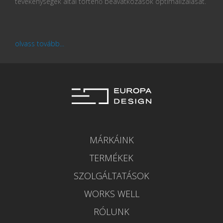
tevékenységek által történő beavatkozások optimalizálását.
olvass tovább...
MÁRKÁINK
TERMÉKEK
SZOLGÁLTATÁSOK
WORKS WELL
RÓLUNK