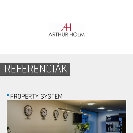
REFERENCIÁK
LIGHTWARE