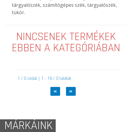
tárgyalószék, számítógépes szék, tárgyalószék,
tükör.
NINCSENEK TERMÉKEK
EBBEN A KATEGÓRIÁBAN
1 / 0 oldal | 1 - 16 / 0 találat
MÁRKÁINK