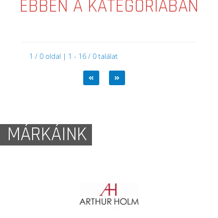
EBBEN A KATEGÓRIÁBAN
1 / 0 oldal | 1 - 16 / 0 találat
MÁRKÁINK