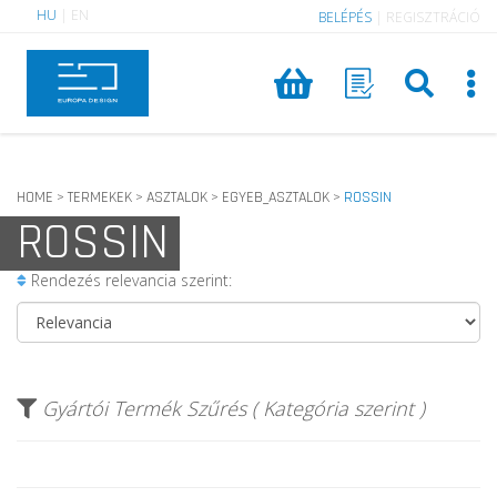
HU
|
EN
BELÉPÉS
|
REGISZTRÁCIÓ
HOME
TERMEKEK
ASZTALOK
EGYEB_ASZTALOK
ROSSIN
>
>
>
>
ROSSIN
Rendezés relevancia szerint:
Gyártói Termék Szűrés ( Kategória szerint )