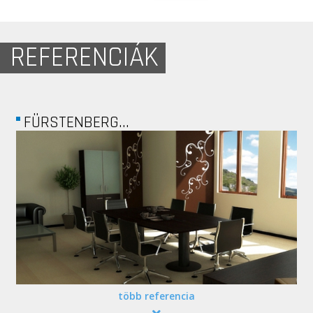
REFERENCIÁK
EU HÁZA
több referencia