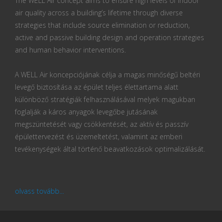
The WELL Air concept aims to ensure high levels of indoor
air quality across a building’s lifetime through diverse
strategies that include source elimination or reduction,
active and passive building design and operation strategies
and human behavior interventions.
A WELL Air koncepciójának célja a magas minőségű beltéri
levegő biztosítása az épület teljes élettartama alatt
különböző stratégiák felhasználásával melyek magukban
foglalják a káros anyagok levegőbe jutásának
megszüntetését vagy csökkentését, az aktív és passzív
épülettervezést és üzemeltetést, valamint az emberi
tevékenységek által történő beavatkozások optimalizálását.
olvass tovább...