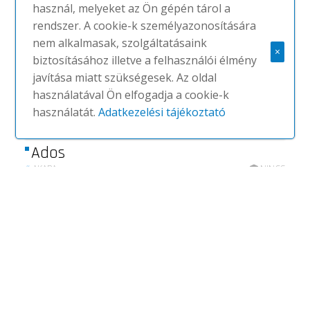
használ, melyeket az Ön gépén tárol a
rendszer. A cookie-k személyazonosítására
nem alkalmasak, szolgáltatásaink
×
biztosításához illetve a felhasználói élmény
javítása miatt szükségesek. Az oldal
használatával Ön elfogadja a cookie-k
használatát.
Adatkezelési tájékoztató
Ados
#
AKABA
NINCS