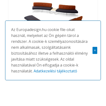
Az Europadesign.hu cookie file-okat
használ, melyeket az Ön gépén tárol a
rendszer. A cookie-k személyazonosítására
nem alkalmasak, szolgáltatásaink
×
Freeflow
biztosításához illetve a felhasználói élmény
javítása miatt szükségesek. Az oldal
#
ALLERMUIR
NINCS
használatával Ön elfogadja a cookie-k
használatát.
Adatkezelési tájékoztató