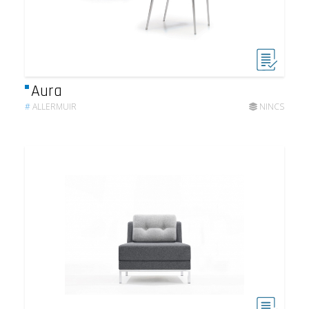
Aura
#
ALLERMUIR
NINCS