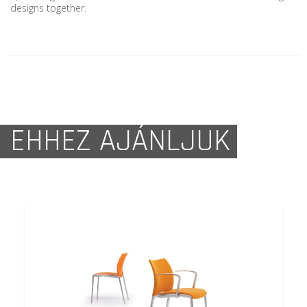
designs together.
EHHEZ AJÁNLJUK