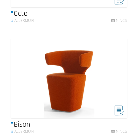
Octo
#
ALLERMUIR
NINCS
Bison
#
ALLERMUIR
NINCS