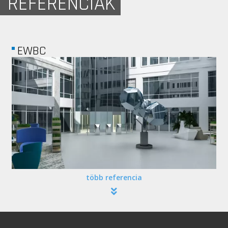
REFERENCIÁK
JÓGA STÚDIÓ
több referencia