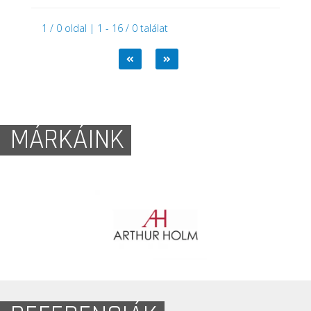
1 / 0 oldal | 1 - 16 / 0 találat
MÁRKÁINK