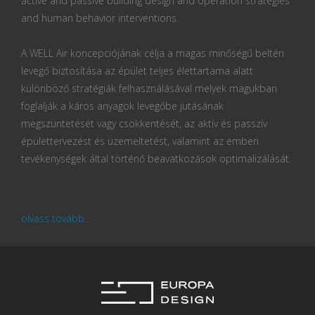
active and passive building design and operation strategies
and human behavior interventions.
A WELL Air koncepciójának célja a magas minőségű beltéri
levegő biztosítása az épület teljes élettartama alatt
különböző stratégiák felhasználásával melyek magukban
foglalják a káros anyagok levegőbe jutásának
megszüntetését vagy csökkentését, az aktív és passzív
épülettervezést és üzemeltetést, valamint az emberi
tevékenységek által történő beavatkozások optimalizálását.
olvass tovább...