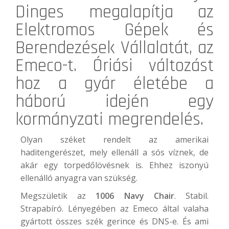
Dinges megalapítja az
Elektromos Gépek és
Berendezések Vállalatát, az
Emeco
-t. Óriási változást
hoz a gyár életébe a
háború idején egy
kormányzati megrendelés.
Olyan széket rendelt az amerikai
haditengerészet, mely ellenáll a sós víznek, de
akár egy torpedőlövésnek is. Ehhez iszonyú
ellenálló anyagra van szükség.
Megszületik az
1006 Navy Chair
. Stabil.
Strapabíró. Lényegében az Emeco által valaha
gyártott összes szék gerince és DNS-e. És ami