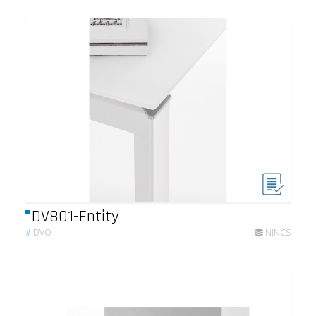
DV801-Entity
#
DVO
NINCS