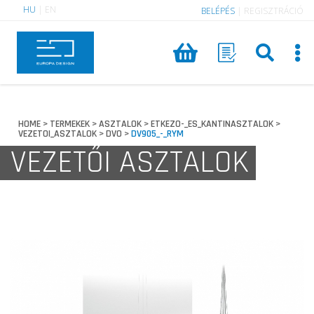
HU
|
EN
BELÉPÉS
|
REGISZTRÁCIÓ
HOME
TERMEKEK
ASZTALOK
ETKEZO-_ES_KANTINASZTALOK
>
>
>
>
VEZETOI_ASZTALOK
DVO
DV905_-_RYM
>
>
VEZETŐI ASZTALOK