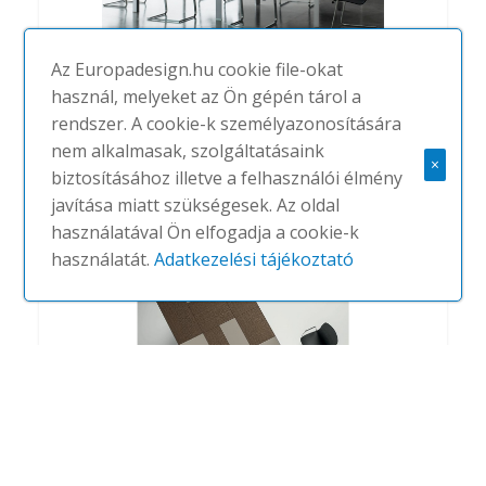
Az Europadesign.hu cookie file-okat
használ, melyeket az Ön gépén tárol a
rendszer. A cookie-k személyazonosítására
DV902-Planeta
nem alkalmasak, szolgáltatásaink
×
#
DVO
NINCS
biztosításához illetve a felhasználói élmény
javítása miatt szükségesek. Az oldal
használatával Ön elfogadja a cookie-k
használatát.
Adatkezelési tájékoztató