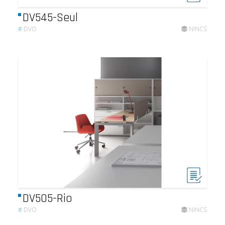
DV545-Seul
#
DVO
NINCS
DV505-Rio
#
DVO
NINCS