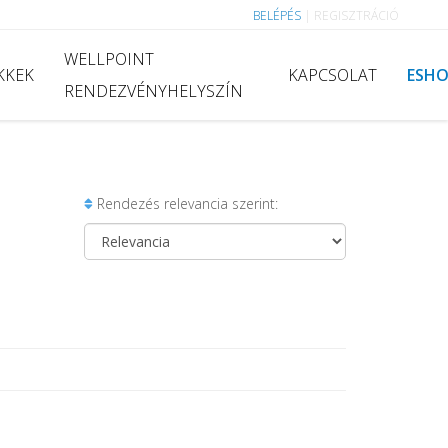
BELÉPÉS
|
REGISZTRÁCIÓ
WELLPOINT
KKEK
KAPCSOLAT
ESH
RENDEZVÉNYHELYSZÍN
Rendezés relevancia szerint: