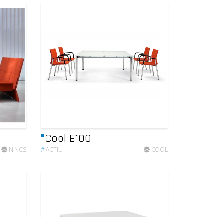
Cool E100
NINCS
#
ACTIU
COOL