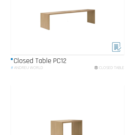
Closed Table PC12
#
ANDREU WORLD
CLOSED TABLE