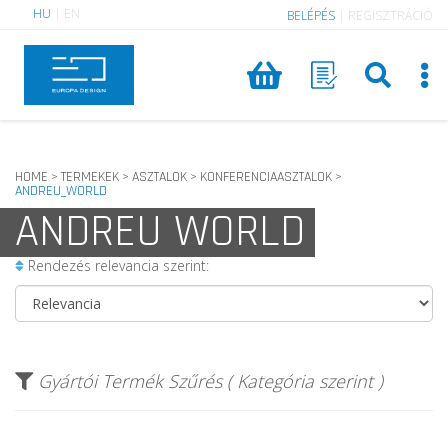
HU
|
EN
BELÉPÉS
|
REGISZTRÁCIÓ
HOME
TERMEKEK
ASZTALOK
KONFERENCIAASZTALOK
>
>
>
>
ANDREU_WORLD
ANDREU WORLD
Rendezés relevancia szerint:
Gyártói Termék Szűrés ( Kategória szerint )