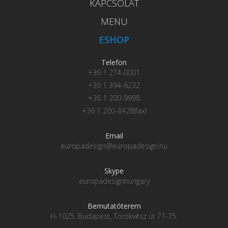
KAPCSOLAT
MENU
ESHOP
Telefon
+36 1 274-0001
+36 1 394-6232
+36 1 200-9998
+36 1 200-8428(fax)
Email
europadesign@europadesign.hu
Skype
europadesignhungary
Bemutatóterem
H-1025, Budapest, Törökvész út 71-75.