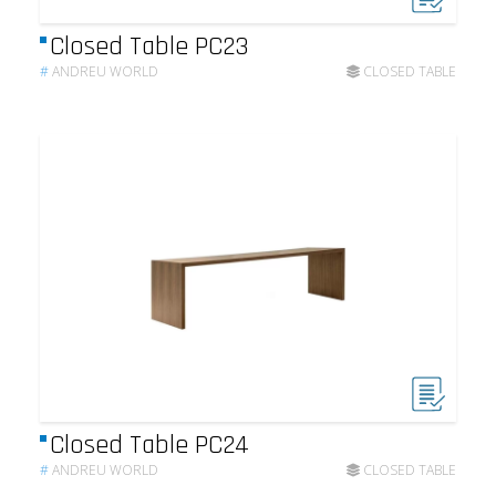
Closed Table PC23
#
ANDREU WORLD
CLOSED TABLE
Closed Table PC24
#
ANDREU WORLD
CLOSED TABLE