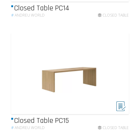
Closed Table PC14
#
ANDREU WORLD
CLOSED TABLE
Closed Table PC15
#
ANDREU WORLD
CLOSED TABLE