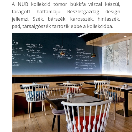
A NUB kollekció tömör bükkfa vázzal készül,
faragott háttámlájú. Részletgazdag design
jellemzi. Szék, bárszék, karosszék, hintaszék,
pad, társalgószék tartozik ebbe a kollekcióba.