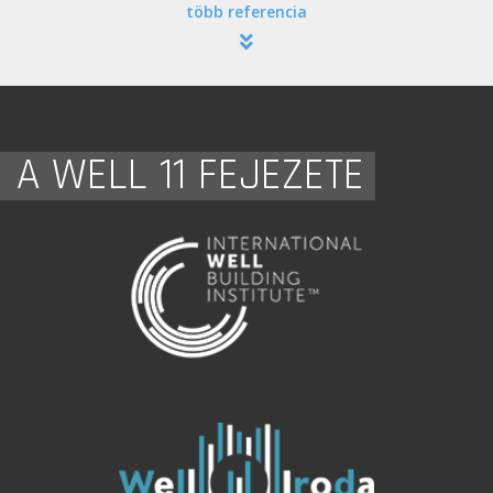
több referencia
A WELL 11 FEJEZETE