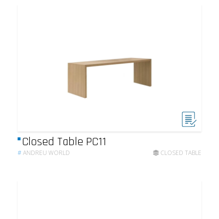
Closed Table PC11
#
ANDREU WORLD
CLOSED TABLE