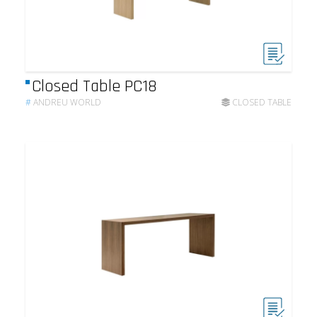
Closed Table PC18
#
ANDREU WORLD
CLOSED TABLE