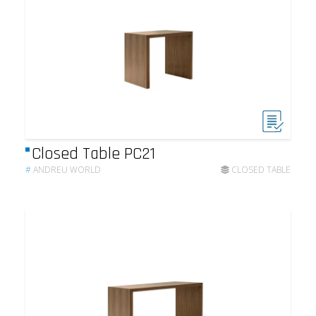
Closed Table PC21
#
ANDREU WORLD
CLOSED TABLE