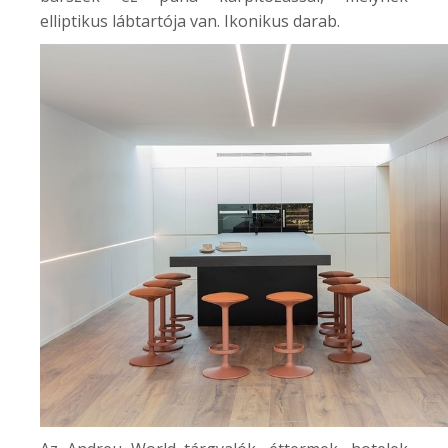
elliptikus lábtartója van. Ikonikus darab.