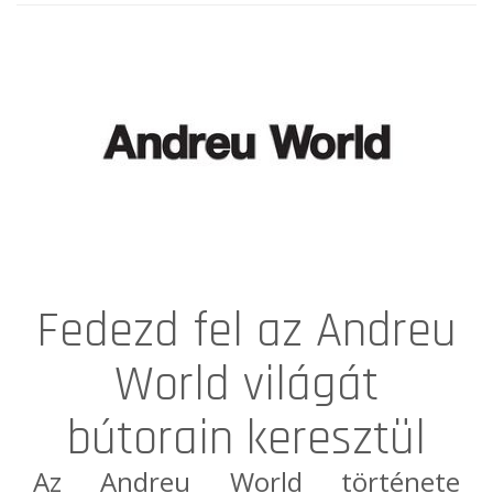
Fedezd fel az Andreu
World világát
bútorain keresztül
Az
Andreu World
története