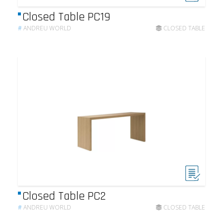
Closed Table PC19
#
ANDREU WORLD
CLOSED TABLE
Closed Table PC2
#
ANDREU WORLD
CLOSED TABLE