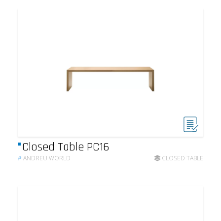
Closed Table PC16
#
ANDREU WORLD
CLOSED TABLE