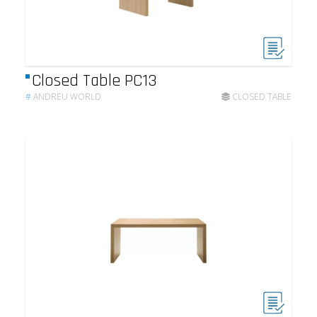
Closed Table PC13
#
ANDREU WORLD
CLOSED TABLE