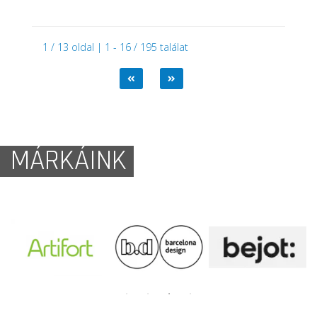
1 / 13 oldal | 1 - 16 / 195 találat
MÁRKÁINK