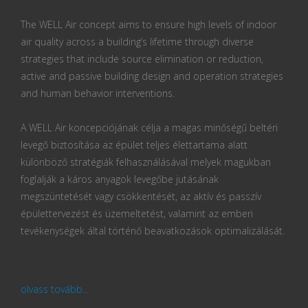
The WELL Air concept aims to ensure high levels of indoor
air quality across a building’s lifetime through diverse
strategies that include source elimination or reduction,
active and passive building design and operation strategies
and human behavior interventions.
A WELL Air koncepciójának célja a magas minőségű beltéri
levegő biztosítása az épület teljes élettartama alatt
különböző stratégiák felhasználásával melyek magukban
foglalják a káros anyagok levegőbe jutásának
megszüntetését vagy csökkentését, az aktív és passzív
épülettervezést és üzemeltetést, valamint az emberi
tevékenységek által történő beavatkozások optimalizálását.
olvass tovább...