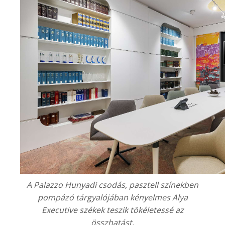
A
Palazzo Hunyadi
csodás, pasztell színekben
pompázó tárgyalójában kényelmes Alya
Executive székek teszik tökéletessé az
összhatást.