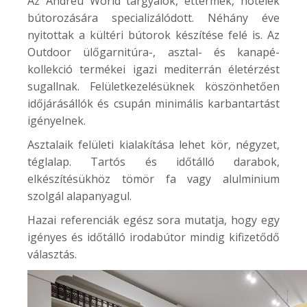
Az Andreu World tárgyalók, éttermek, hotelek
bútorozására specializálódott. Néhány éve
nyitottak a kültéri bútorok készítése felé is. Az
Outdoor
ülőgarnitúra-, asztal- és kanapé-
kollekció termékei igazi mediterrán életérzést
sugallnak. Felületkezelésüknek köszönhetően
időjárásállók és csupán minimális karbantartást
igényelnek.
Asztalaik felületi kialakítása lehet kör, négyzet,
téglalap. Tartós és időtálló darabok,
elkészítésükhöz tömör fa vagy alulminium
szolgál alapanyagul.
Hazai referenciák egész sora mutatja, hogy egy
igényes és időtálló irodabútor mindig kifizetődő
választás.