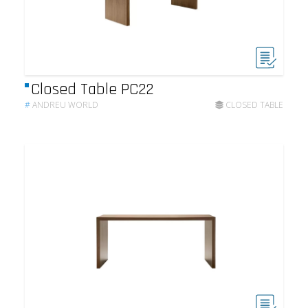
Closed Table PC22
#
ANDREU WORLD
CLOSED TABLE