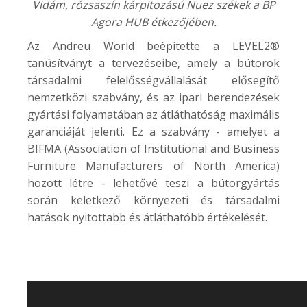
Vidám, rózsaszín kárpitozású Nuez székek a
BP
Agora HUB
étkezőjében.
Az Andreu World beépítette a LEVEL2®
tanúsítványt a tervezéseibe, amely a bútorok
társadalmi felelősségvállalását elősegítő
nemzetközi szabvány, és az ipari berendezések
gyártási folyamatában az átláthatóság maximális
garanciáját jelenti. Ez a szabvány - amelyet a
BIFMA (Association of Institutional and Business
Furniture Manufacturers of North America)
hozott létre - lehetővé teszi a bútorgyártás
során keletkező környezeti és társadalmi
hatások nyitottabb és átláthatóbb értékelését.