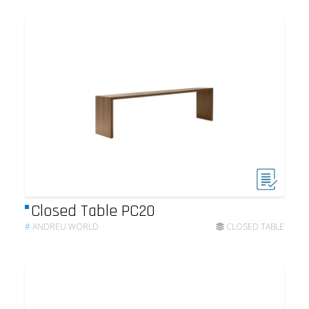
Closed Table PC20
#
ANDREU WORLD
CLOSED TABLE