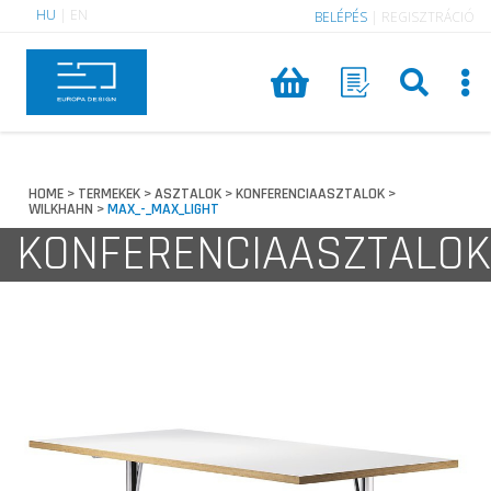
HU
|
EN
BELÉPÉS
|
REGISZTRÁCIÓ
HOME
TERMEKEK
ASZTALOK
KONFERENCIAASZTALOK
>
>
>
>
WILKHAHN
MAX_-_MAX_LIGHT
>
KONFERENCIAASZTALOK