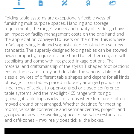
Folding table systems are exceptionally flexible ways of
furnishing multipurpose spaces. Handling and storage
requirements, the range’s variety and quality of its design have
an impact on facility management costs on the one hand and
the appreciation conveyed to users on the other. This is where
mAx’s appealing look and sophisticated construction set new
standards. The superbly designed folding tables can be stowed
away compactly, require just one hand to set them up, are self-
stabilising and come with integrated linkage options. The
material and craftsmanship of the stylish T-shaped foot sections
ensure tables are sturdy and durable. The various table foot
sizes allow lots of different table shapes and depths for all kinds
of usage – from tables placed in loosely arranged groups to
linear rows of tables to open-centred or closed conference
table systems. And the mAx light 465 range with its rigid
lightweight table tops is ideal for areas where furniture is often
moved around or rearranged. Whether destined for meeting
rooms, versatile conference and seminar centres, project- and
group-work areas, co-working spaces or versatile restaurant-
and café-zones – mAx really does tick all the boxes.