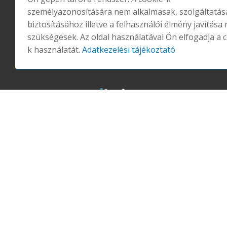
személyazonosítására nem alkalmasak, szolgáltatás
biztosításához illetve a felhasználói élmény javítása 
szükségesek. Az oldal használatával Ön elfogadja a 
k használatát.
Adatkezelési tájékoztató
LEVEGŐ
VÍZ
TÁPLÁLKOZÁS
FÉNY