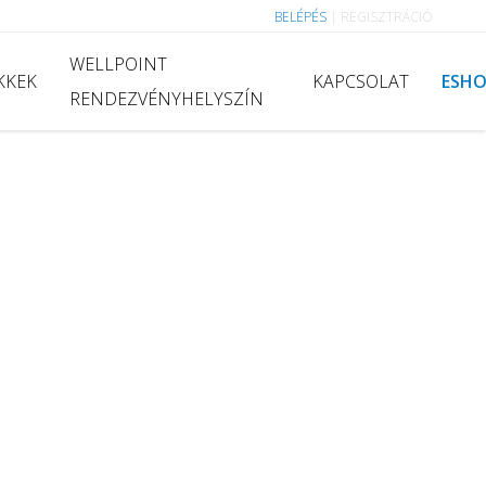
BELÉPÉS
|
REGISZTRÁCIÓ
WELLPOINT
KKEK
KAPCSOLAT
ESH
RENDEZVÉNYHELYSZÍN