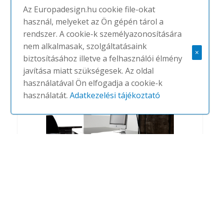
Az Europadesign.hu cookie file-okat
használ, melyeket az Ön gépén tárol a
Salve
rendszer. A cookie-k személyazonosítására
#
IVM
NINCS
nem alkalmasak, szolgáltatásaink
×
biztosításához illetve a felhasználói élmény
javítása miatt szükségesek. Az oldal
használatával Ön elfogadja a cookie-k
használatát.
Adatkezelési tájékoztató
Fly
#
IVM
NINCS