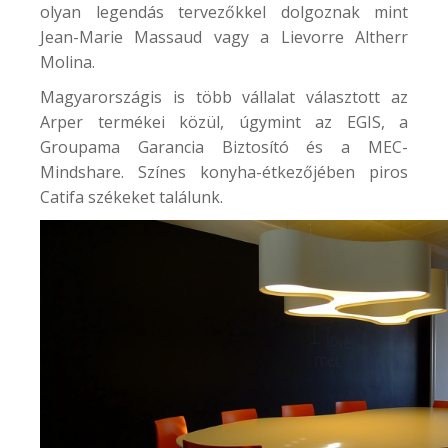
olyan legendás tervezőkkel dolgoznak mint
Jean-Marie Massaud vagy a Lievorre Altherr
Molina.
Magyarországis is több vállalat választott az
Arper termékei közül, úgymint az EGIS, a
Groupama Garancia Biztosító és a
MEC-
Mindshare
. Színes konyha-étkezőjében piros
Catifa székeket találunk.