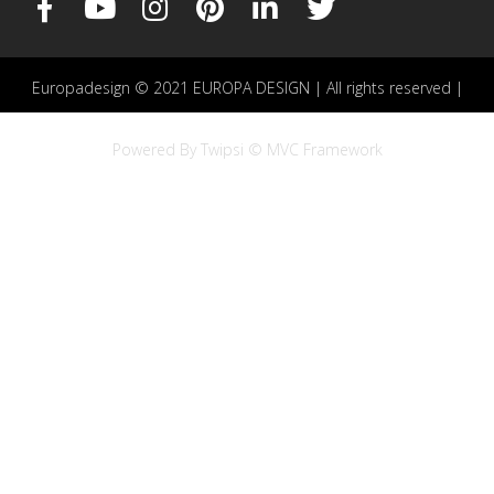
Europadesign © 2021 EUROPA DESIGN | All rights reserved |
Powered By Twipsi © MVC Framework