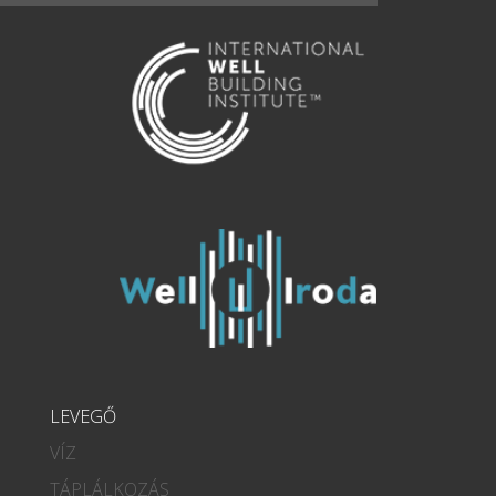
LEVEGŐ
VÍZ
TÁPLÁLKOZÁS