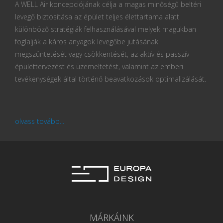
A WELL Air koncepciójának célja a magas minőségű beltéri
levegő biztosítása az épület teljes élettartama alatt
különböző stratégiák felhasználásával melyek magukban
foglalják a káros anyagok levegőbe jutásának
megszüntetését vagy csökkentését, az aktív és passzív
épülettervezést és üzemeltetést, valamint az emberi
tevékenységek által történő beavatkozások optimalizálását.
olvass tovább...
MÁRKÁINK