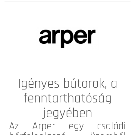
Igényes bútorok, a
fenntarthatóság
jegyében
Az
Arper
egy családi