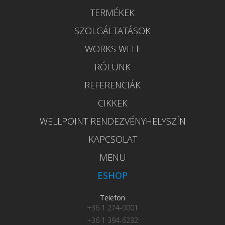
TERMÉKEK
SZOLGÁLTATÁSOK
WORKS WELL
RÓLUNK
REFERENCIÁK
CIKKEK
WELLPOINT RENDEZVÉNYHELYSZÍN
KAPCSOLAT
MENU
ESHOP
Telefon
+36 1 274-0001
+36 1 394-6232