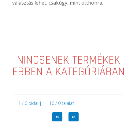
választás lehet, csakúgy, mint otthonra.
NINCSENEK TERMÉKEK
EBBEN A KATEGÓRIÁBAN
1 / 0 oldal | 1 - 16 / 0 találat