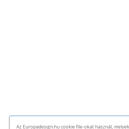
Az Europadesign.hu cookie file-okat használ, melye