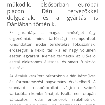
működik, elsősorban európai
piacon. Dán tervezőkkel
dolgoznak, és a gyártás is
Dániában történik.
Ez garantálja a magas minőséget úgy
ergonómiai, mint tartóssági szempontból.
Kimondottan irodai területekre fókuszálnak,
erősségük a flexibilitás kis és nagy volumen
esetén egyaránt. Kiemelt termékük az ülő/álló
asztal elektromos állítással és smart funkciós
kijelzővel.
Az általuk készített bútorokon a dán kézműves
és formatervezési hagyomány érzékelhető. A
standard irodabútoraikat végtelen számú
variációban kombinálhatjuk. Ezáltal nem csupán
változatos irodai enteriőrök születhetnek,