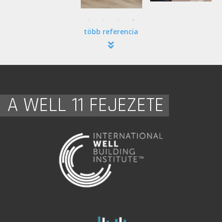
több referencia
A WELL 11 FEJEZETE