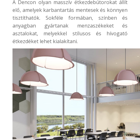
A Dencon olyan masszív étkezdebútorokat állít
elő, amelyek karbantartás mentesek és könnyen
tisztíthatók. Sokféle formában, színben és
anyagban gyártanak menzaszékeket és
asztalokat, melyekkel stílusos és hívogató
étkezdéket lehet kialakítani.