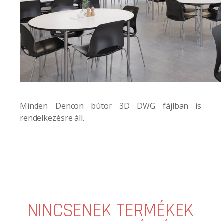
Minden Dencon bútor 3D DWG fájlban is
rendelkezésre áll.
NINCSENEK TERMÉKEK