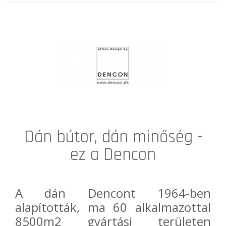
Dán bútor, dán minőség -
ez a Dencon
A dán
Dencon
t 1964-ben
alapították, ma 60 alkalmazottal
8500m2 gyártási területen