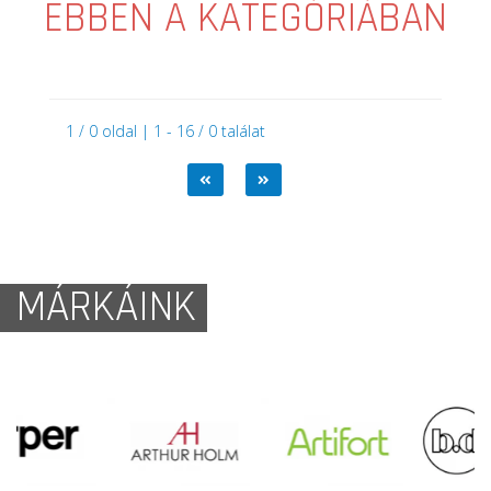
EBBEN A KATEGÓRIÁBAN
1 / 0 oldal | 1 - 16 / 0 találat
MÁRKÁINK