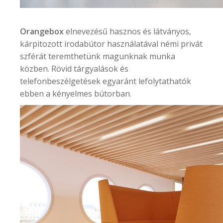
Orangebox
elnevezésű hasznos és látványos,
kárpitozott irodabútor használatával némi privát
szférát teremthetünk magunknak munka
közben. Rövid tárgyalások és
telefonbeszélgetések egyaránt lefolytathatók
ebben a kényelmes bútorban.