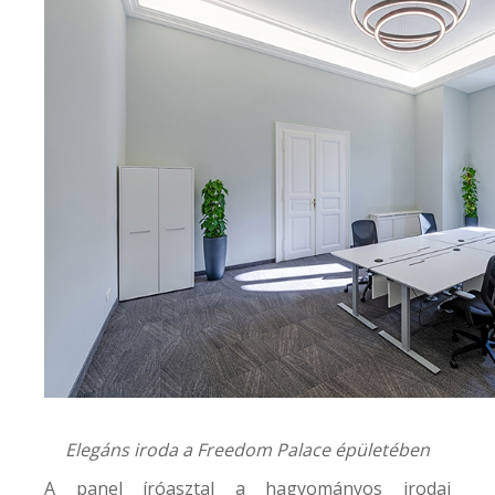
Elegáns iroda a
Freedom Palace
épületében
A panel íróasztal a hagyományos irodai