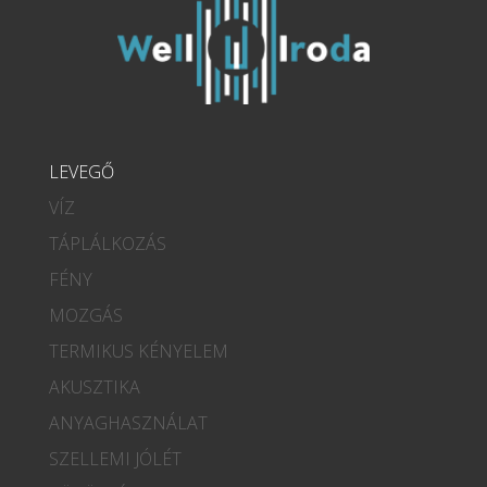
LEVEGŐ
VÍZ
TÁPLÁLKOZÁS
FÉNY
MOZGÁS
TERMIKUS KÉNYELEM
AKUSZTIKA
ANYAGHASZNÁLAT
SZELLEMI JÓLÉT