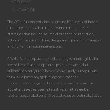
KÖZÖSSÉG
INNOVÁCIÓK
The WELL Air concept aims to ensure high levels of indoor
air quality across a building’s lifetime through diverse
strategies that include source elimination or reduction,
active and passive building design and operation strategies
and human behavior interventions.
A WELL Air koncepciójának célja a magas minőségű beltéri
levegő biztosítása az épület teljes élettartama alatt
különböző stratégiák felhasználásával melyek magukban
foglalják a káros anyagok levegőbe jutásának
megszüntetését vagy csökkentését, az aktív és passzív
épülettervezést és üzemeltetést, valamint az emberi
tevékenységek által történő beavatkozások optimalizálását.