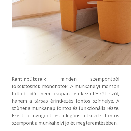
Kantinbútoraik
minden szempontból
tökéletesnek mondhatók. A munkahelyi menzán
töltött idő nem csupán étekeztetésről szól,
hanem a társas érintkezés fontos színhelye. A
szünet a munkanap fontos és funkcionális része.
Ezért a nyugodt és elegáns étkezde fontos
szempont a munkahelyi jólét megteremtésében.