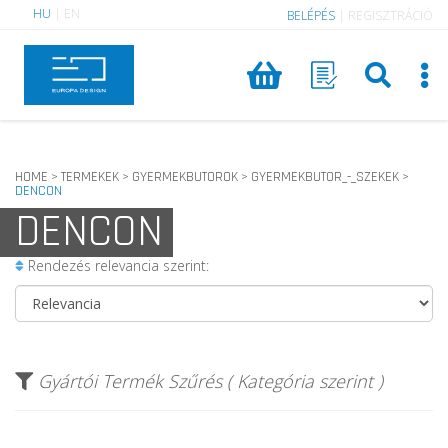
HU
|
EN
BELÉPÉS
|
REGISZTRÁCIÓ
HOME
TERMEKEK
GYERMEKBUTOROK
GYERMEKBUTOR_-_SZEKEK
>
>
>
>
DENCON
DENCON
Rendezés relevancia szerint:
Gyártói Termék Szűrés ( Kategória szerint )