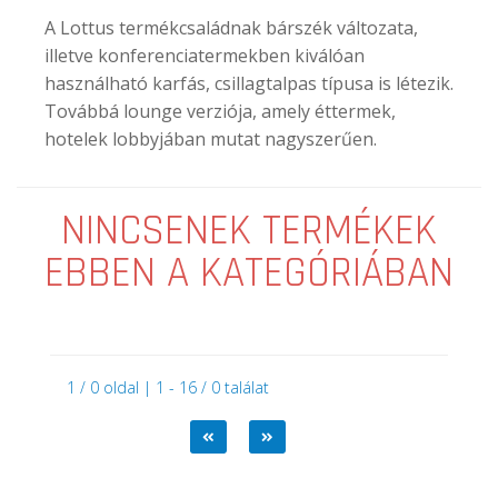
A Lottus termékcsaládnak bárszék változata,
illetve konferenciatermekben kiválóan
használható karfás, csillagtalpas típusa is létezik.
Továbbá lounge verziója, amely éttermek,
hotelek lobbyjában mutat nagyszerűen.
NINCSENEK TERMÉKEK
EBBEN A KATEGÓRIÁBAN
1 / 0 oldal | 1 - 16 / 0 találat