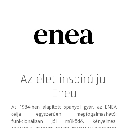
Az élet inspirálja,
Enea
Az 1984-ben alapított spanyol gyár, az
ENEA
célja egyszerűen megfogalmazható:
funkcionálisan jól működő, kényelmes,