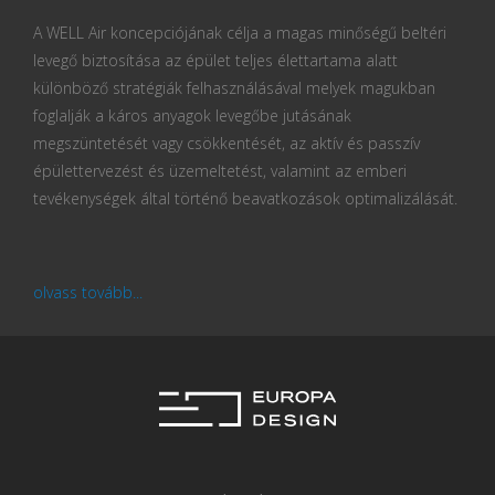
A WELL Air koncepciójának célja a magas minőségű beltéri
levegő biztosítása az épület teljes élettartama alatt
különböző stratégiák felhasználásával melyek magukban
foglalják a káros anyagok levegőbe jutásának
megszüntetését vagy csökkentését, az aktív és passzív
épülettervezést és üzemeltetést, valamint az emberi
tevékenységek által történő beavatkozások optimalizálását.
olvass tovább...