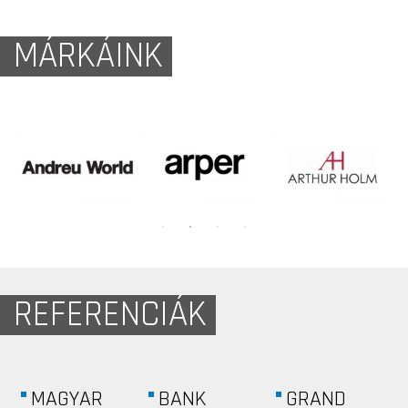
MÁRKÁINK
REFERENCIÁK
MAGYAR
BANK
GRAND