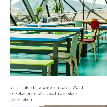
De, az
Eaton Enterprise
is a Lottus Wood
székeket preferálta letsiztult, modern
átkezőjében.