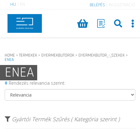
HU
|
EN
BELÉPÉS
|
REGISZTRÁCIÓ
HOME
TERMEKEK
GYERMEKBUTOROK
GYERMEKBUTOR_-_SZEKEK
>
>
>
>
ENEA
ENEA
Rendezés relevancia szerint:
Gyártói Termék Szűrés ( Kategória szerint )