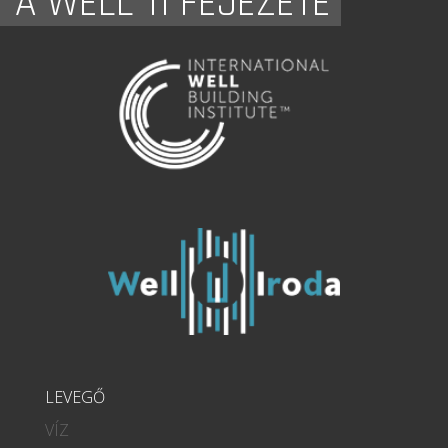
A WELL 11 FEJEZETE
LEVEGŐ
VÍZ