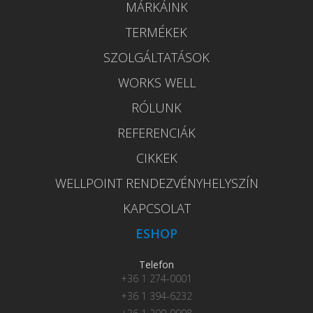
MÁRKÁINK
TERMÉKEK
SZOLGÁLTATÁSOK
WORKS WELL
RÓLUNK
REFERENCIÁK
CIKKEK
WELLPOINT RENDEZVÉNYHELYSZÍN
KAPCSOLAT
ESHOP
Telefon
+36 1 274-0001
+36 1 394-6232