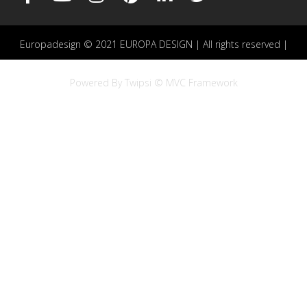
Europadesign © 2021 EUROPA DESIGN | All rights reserved |
Powered By Twipsi © MVC Framework