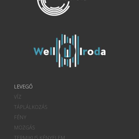
LEVEGŐ
VÍZ
TÁPLÁLKOZÁS
FÉNY
MOZGÁS
TERMIKUS KÉNYELEM