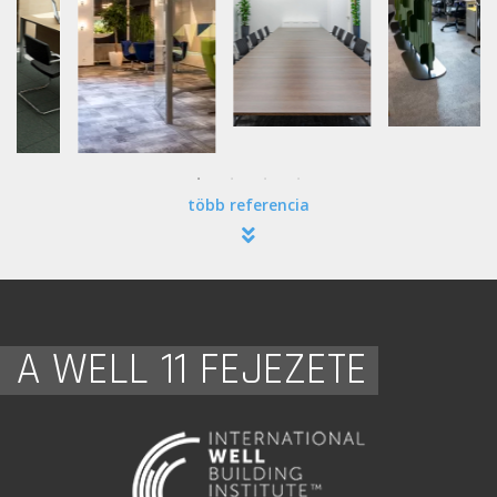
több referencia
A WELL 11 FEJEZETE