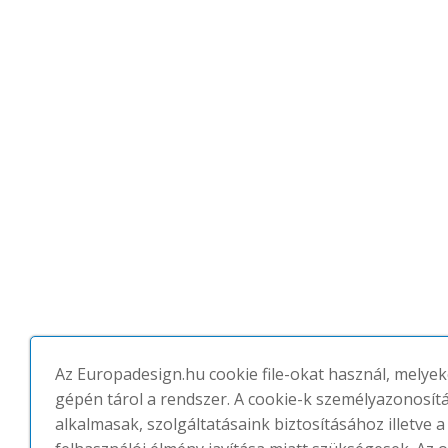
Az Europadesign.hu cookie file-okat használ, melyek
gépén tárol a rendszer. A cookie-k személyazonosí
alkalmasak, szolgáltatásaink biztosításához illetve a