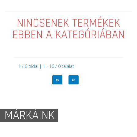
NINCSENEK TERMÉKEK
EBBEN A KATEGÓRIÁBAN
1 / 0 oldal | 1 - 16 / 0 találat
MÁRKÁINK