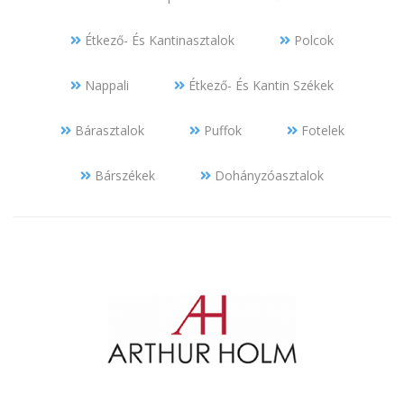
Étkező- És Kantinasztalok
Polcok
Nappali
Étkező- És Kantin Székek
Bárasztalok
Puffok
Fotelek
Bárszékek
Dohányzóasztalok