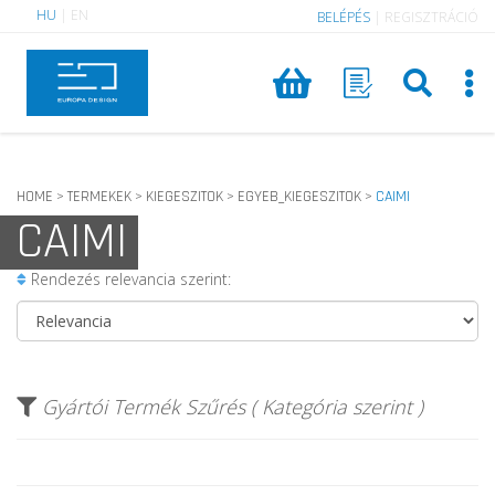
HU
|
EN
BELÉPÉS
|
REGISZTRÁCIÓ
HOME
TERMEKEK
KIEGESZITOK
EGYEB_KIEGESZITOK
CAIMI
>
>
>
>
CAIMI
Rendezés relevancia szerint:
Gyártói Termék Szűrés ( Kategória szerint )