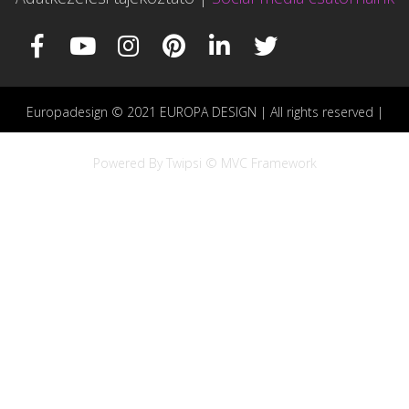
Europadesign © 2021 EUROPA DESIGN | All rights reserved |
Powered By Twipsi © MVC Framework