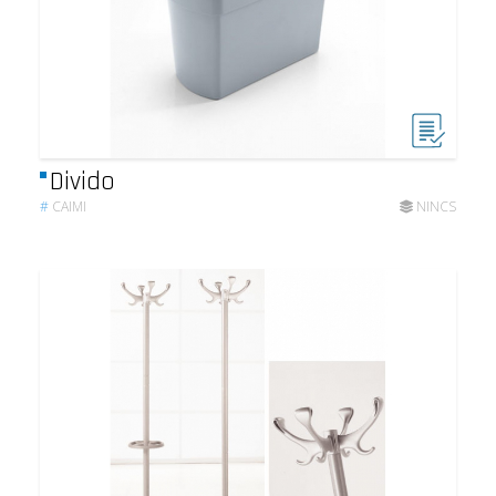
Divido
#
CAIMI
NINCS