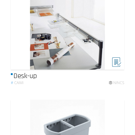
Desk-up
#
CAIMI
NINCS