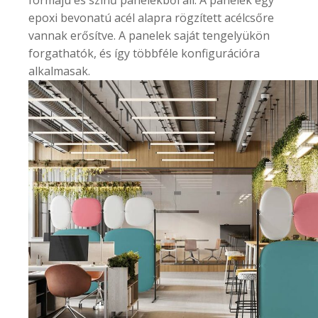
epoxi bevonatú acél alapra rögzített acélcsőre
vannak erősítve. A panelek saját tengelyükön
forgathatók, és így többféle konfigurációra
alkalmasak.