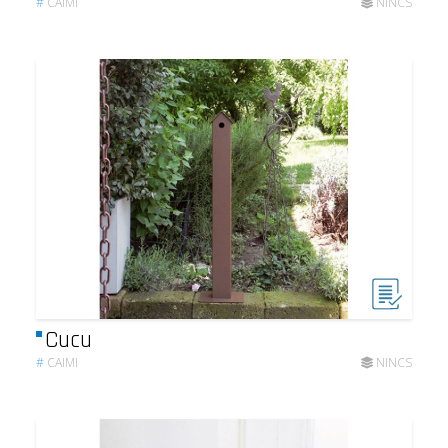
#
CAIMI
NINCS
Cucu
#
CAIMI
NINCS