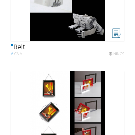
Belt
#
CAIMI
NINCS