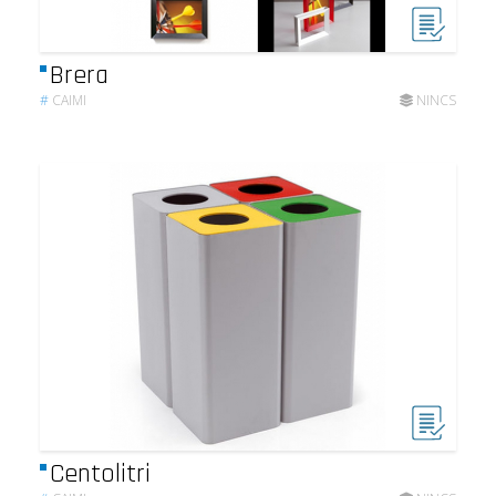
Brera
#
CAIMI
NINCS
Centolitri