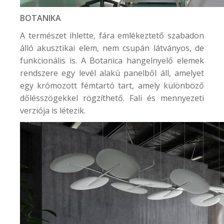
BOTANIKA
A természet ihlette, fára emlékeztető szabadon
álló akusztikai elem, nem csupán látványos, de
funkcionális is. A Botanica hangelnyelő elemek
rendszere egy levél alakú panelből áll, amelyet
egy krómozott fémtartó tart, amely különböző
dőlésszögekkel rögzíthető. Fali és mennyezeti
verziója is létezik.