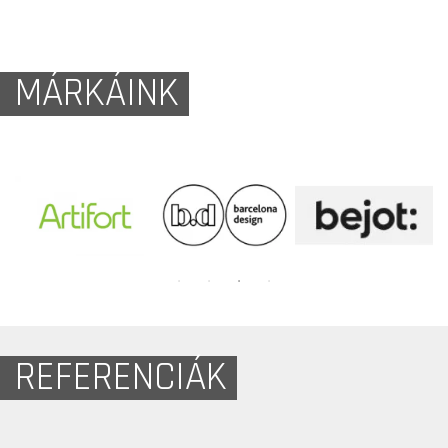
MÁRKÁINK
REFERENCIÁK