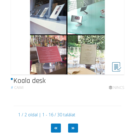
Koala desk
#
CAIMI
NINCS
1 / 2 oldal | 1 - 16 / 30 találat