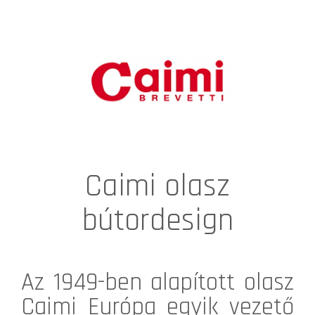
Caimi olasz
bútordesign
Az 1949-ben alapított olasz
Caimi
Európa egyik vezető