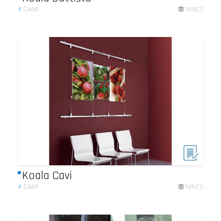
#
CAIMI
NINCS
Koala Cavi
#
CAIMI
NINCS