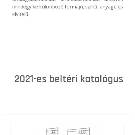
mindegyike különböző formájú, színű, anyagú és
kivitelű.
2021-es beltéri katalógus