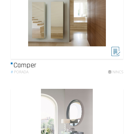
Camper
#
PORADA
NINCS