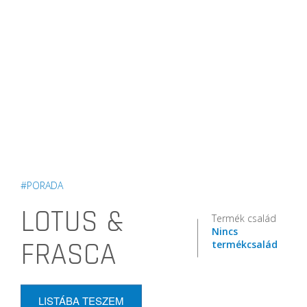
#PORADA
LOTUS &
Termék család
Nincs
FRASCA
termékcsalád
LISTÁBA TESZEM