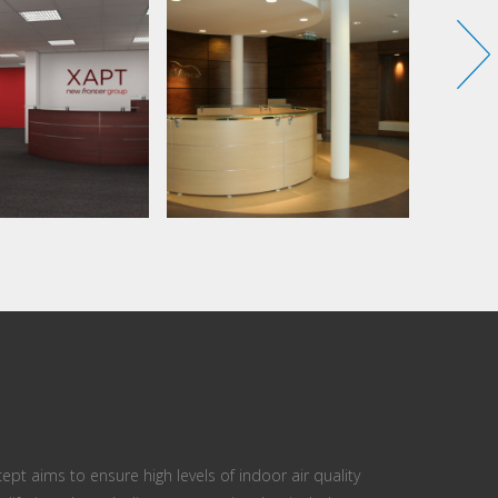
ept aims to ensure high levels of indoor air quality