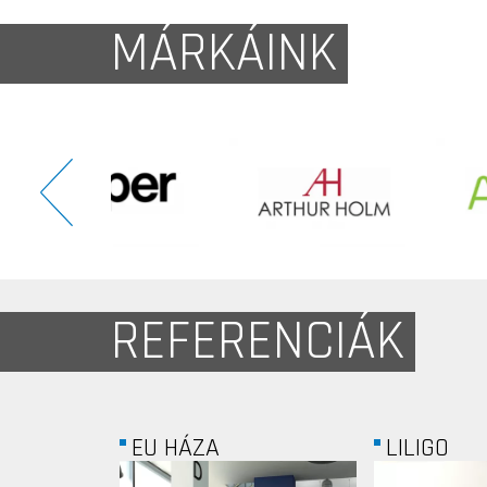
MÁRKÁINK
REFERENCIÁK
LILIGO
TRILAK