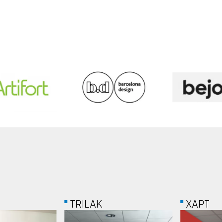
XAPT
KÁTA C