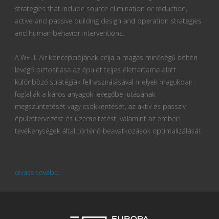
strategies that include source elimination or reduction,
active and passive building design and operation strategies
and human behavior interventions.
A WELL Air koncepciójának célja a magas minőségű beltéri
levegő biztosítása az épület teljes élettartama alatt
különböző stratégiák felhasználásával melyek magukban
foglalják a káros anyagok levegőbe jutásának
megszüntetését vagy csökkentését, az aktív és passzív
épülettervezést és üzemeltetést, valamint az emberi
tevékenységek által történő beavatkozások optimalizálását.
olvass tovább...