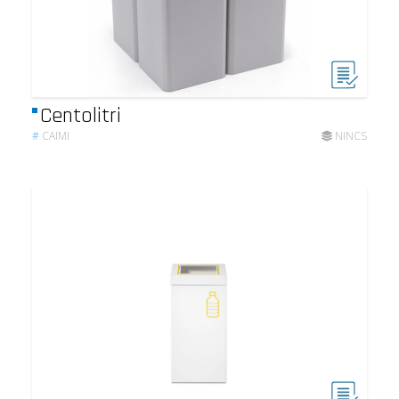
Centolitri
#
CAIMI
NINCS