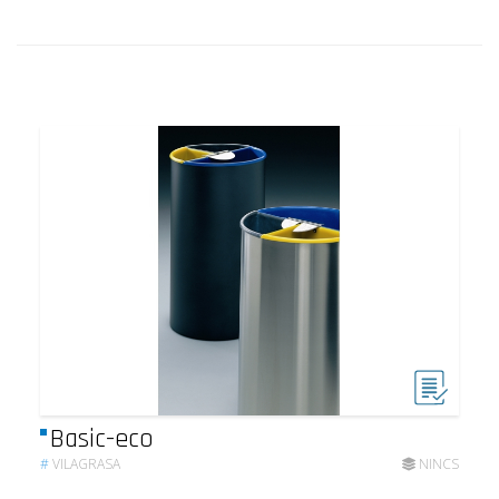
Basic-eco
#
VILAGRASA
NINCS