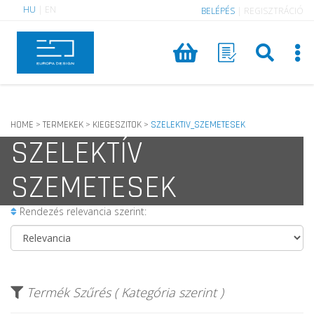
HU
|
EN
BELÉPÉS
|
REGISZTRÁCIÓ
HOME
TERMEKEK
KIEGESZITOK
SZELEKTIV_SZEMETESEK
>
>
>
SZELEKTÍV
SZEMETESEK
Rendezés relevancia szerint:
Termék Szűrés ( Kategória szerint )