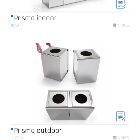
Prisma indoor
#
CAIMI
NINCS
Prisma outdoor
#
CAIMI
NINCS