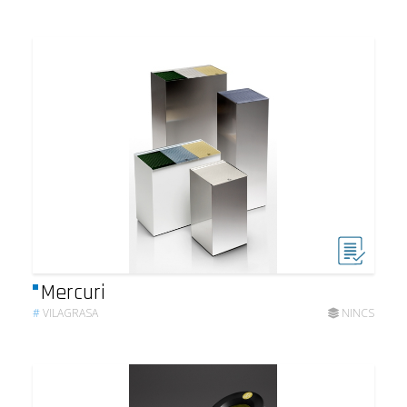
Mercuri
#
VILAGRASA
NINCS