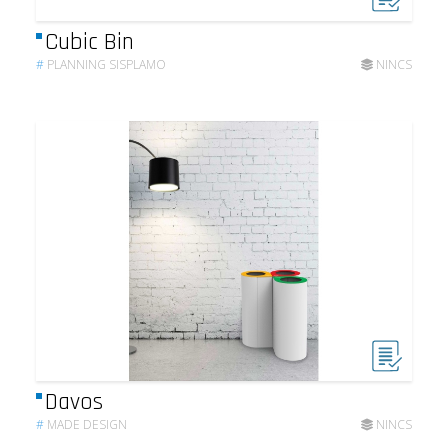
Cubic Bin
#
PLANNING SISPLAMO
NINCS
Davos
#
MADE DESIGN
NINCS