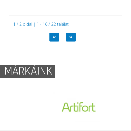
1 / 2 oldal | 1 - 16 / 22 találat
MÁRKÁINK