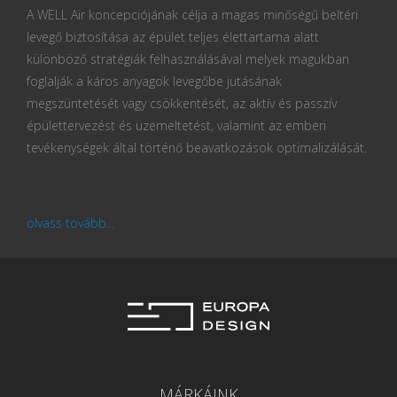
A WELL Air koncepciójának célja a magas minőségű beltéri
levegő biztosítása az épület teljes élettartama alatt
különböző stratégiák felhasználásával melyek magukban
foglalják a káros anyagok levegőbe jutásának
megszüntetését vagy csökkentését, az aktív és passzív
épülettervezést és üzemeltetést, valamint az emberi
tevékenységek által történő beavatkozások optimalizálását.
olvass tovább...
MÁRKÁINK