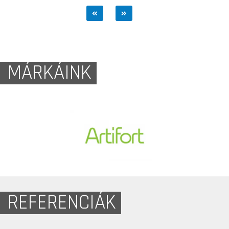
MÁRKÁINK
REFERENCIÁK