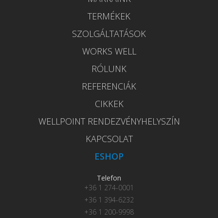
TERMÉKEK
SZOLGÁLTATÁSOK
WORKS WELL
RÓLUNK
REFERENCIÁK
CIKKEK
WELLPOINT RENDEZVÉNYHELYSZÍN
KAPCSOLAT
ESHOP
Telefon
+36 1 274-0001
+36 1 394-6232
+36 1 200-9998