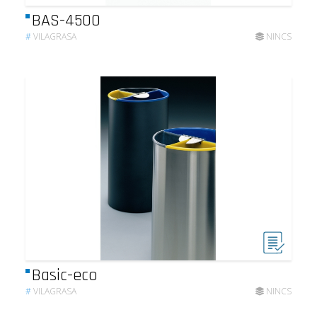
BAS-4500
#
VILAGRASA
NINCS
Basic-eco
#
VILAGRASA
NINCS