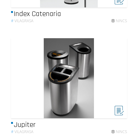
Index Catenaria
#
VILAGRASA
NINCS
Jupiter
#
VILAGRASA
NINCS