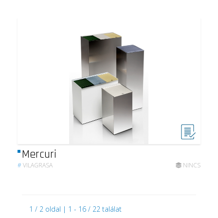
Mercuri
#
VILAGRASA
NINCS
1 / 2 oldal | 1 - 16 / 22 találat