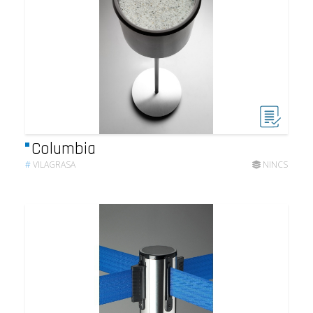
Columbia
#
VILAGRASA
NINCS