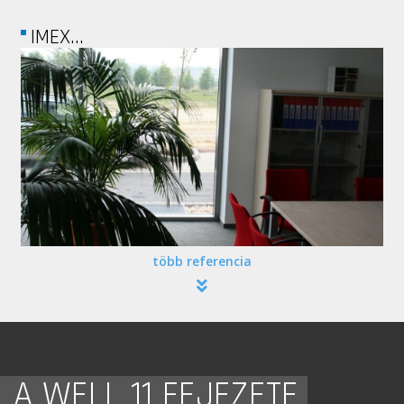
NOTEBOOK STORE
több referencia
A WELL 11 FEJEZETE