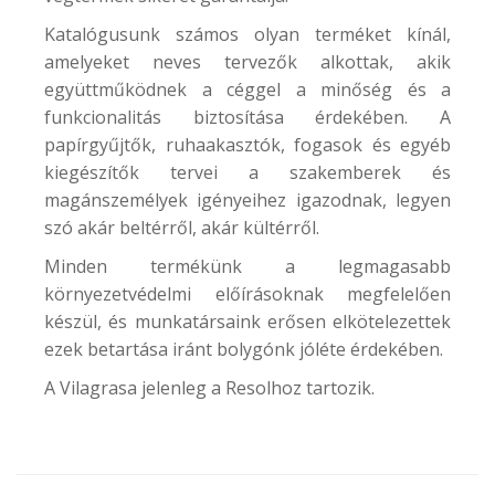
Katalógusunk számos olyan terméket kínál,
amelyeket neves tervezők alkottak, akik
együttműködnek a céggel a minőség és a
funkcionalitás biztosítása érdekében. A
papírgyűjtők, ruhaakasztók, fogasok és egyéb
kiegészítők tervei a szakemberek és
magánszemélyek igényeihez igazodnak, legyen
szó akár beltérről, akár kültérről.
Minden termékünk a legmagasabb
környezetvédelmi előírásoknak megfelelően
készül, és munkatársaink erősen elkötelezettek
ezek betartása iránt bolygónk jóléte érdekében.
A Vilagrasa jelenleg a Resolhoz tartozik.