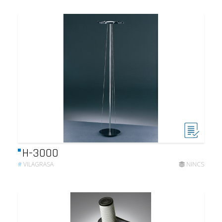
H-3000
#
VILAGRASA
NINCS