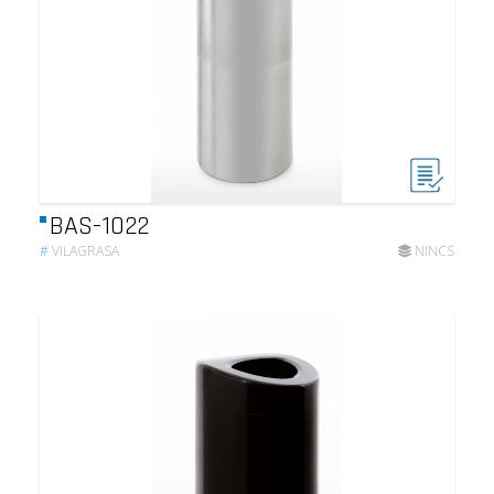
BAS-1022
#
VILAGRASA
NINCS