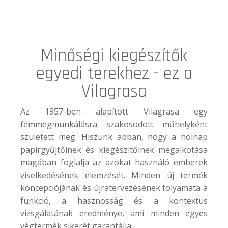
Minőségi kiegészítők
egyedi terekhez - ez a
Vilagrasa
Az 1957-ben alapított Vilagrasa egy
fémmegmunkálásra szakosodott műhelyként
született meg. Hiszünk abban, hogy a holnap
papírgyűjtőinek és kiegészítőinek megalkotása
magában foglalja az azokat használó emberek
viselkedésének elemzését. Minden új termék
koncepciójának és újratervezésének folyamata a
funkció, a hasznosság és a kontextus
vizsgálatának eredménye, ami minden egyes
végtermék sikerét garantálja.