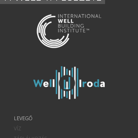
LEVEGŐ
VÍZ