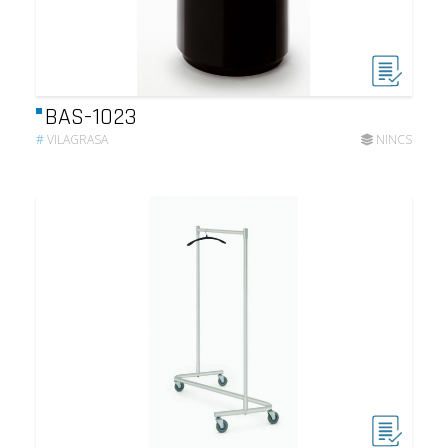
BAS-1023
#
VILAGRASA
NINCS