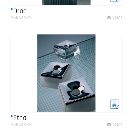
Drac
#
VILAGRASA
NINCS
Etna
#
VILAGRASA
NINCS