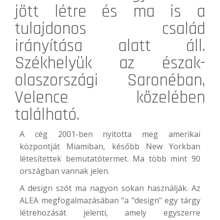
jött létre és ma is a
tulajdonos család
irányítása alatt áll.
Székhelyük az észak-
olaszországi Saronéban,
Velence közelében
található.
A cég 2001-ben nyitotta meg amerikai
központját Miamiban, később New Yorkban
létesítettek bemutatótermet. Ma több mint 90
országban vannak jelen.
A design szót ma nagyon sokan használják. Az
ALEA megfogalmazásában "a "design" egy tárgy
létrehozását jelenti, amely egyszerre