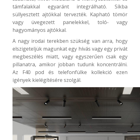
támfalakkal egyaránt integrálható. Síkba
süllyesztett ajtókkal tervezték. Kapható tömör
vagy üvegezett panelekkel, toló- vagy
hagyományos ajtókkal.
A nagy irodai terekben szükség van arra, hogy
elszigeteljük magunkat egy hívás vagy egy privát
megbeszélés miatt, vagy egyszerűen csak egy
pillanatra, amikor jobban tudunk koncentrálni.
Az
F40
pod és telefonfülke kollekció ezen
igények kielégítésére szolgál.