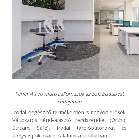
Fehér Atreo munkaállomások az SSC Budapest
irodájában.
Irodai kiegészítő termékekben is nagyon erősek.
Változatos térelválasztó rendszereket (Ortho,
Stream, Safe), irodai tárolóbútorokat és
könyvespolcokat is találunk a kínálatban.