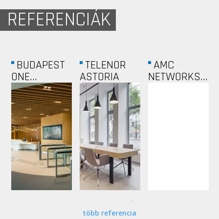
REFERENCIÁK
BUDAPEST
TELENOR
AMC
ONE...
ASTORIA
NETWORKS...
több referencia