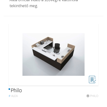
tekinthető meg.
Philo
#
ALEA
PHILO