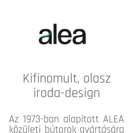
Kifinomult, olasz
iroda-design
Az 1973-ban alapított
ALEA
közületi bútorok gyártására