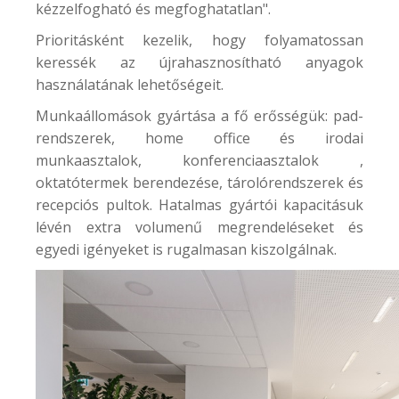
kézzelfogható és megfoghatatlan".
Prioritásként kezelik, hogy folyamatossan
keressék az újrahasznosítható anyagok
használatának lehetőségeit.
Munkaállomások gyártása a fő erősségük: pad-
rendszerek, home office és irodai
munkaasztalok, konferenciaasztalok ,
oktatótermek berendezése, tárolórendszerek és
recepciós pultok. Hatalmas gyártói kapacitásuk
lévén extra volumenű megrendeléseket és
egyedi igényeket is rugalmasan kiszolgálnak.