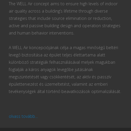
The WELL Air concept aims to ensure high levels of indoor
air quality across a building’s lifetime through diverse
strategies that include source elimination or reduction,
active and passive building design and operation strategies
and human behavior interventions.
A WELL Air koncepciójának célja a magas minőségű beltéri
levegő biztosítása az épület teljes élettartama alatt
különböző stratégiák felhasználásával melyek magukban
foglalják a káros anyagok levegőbe jutásának
megszüntetését vagy csökkentését, az aktív és passzív
épülettervezést és üzemeltetést, valamint az emberi
tevékenységek által történő beavatkozások optimalizálását.
olvass tovább...