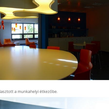
álasztott a munkahelyi étkezőbe.