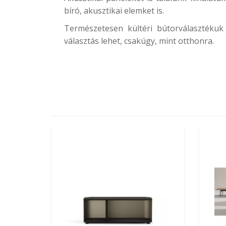
bíró, akusztikai elemket is.
Természetesen kültéri bútorválasztékuk 
választás lehet, csakúgy, mint otthonra.