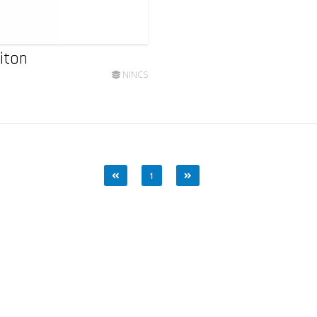
iton
NINCS
1