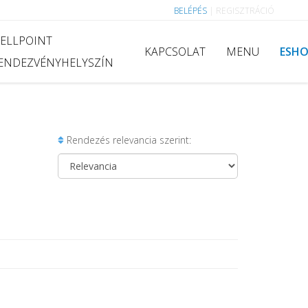
BELÉPÉS
|
REGISZTRÁCIÓ
ELLPOINT
KAPCSOLAT
MENU
ESH
ENDEZVÉNYHELYSZÍN
Rendezés relevancia szerint: