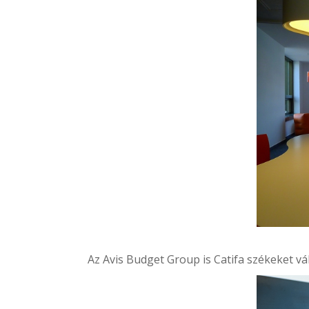
Az
Avis Budget Group
is Catifa székeket v