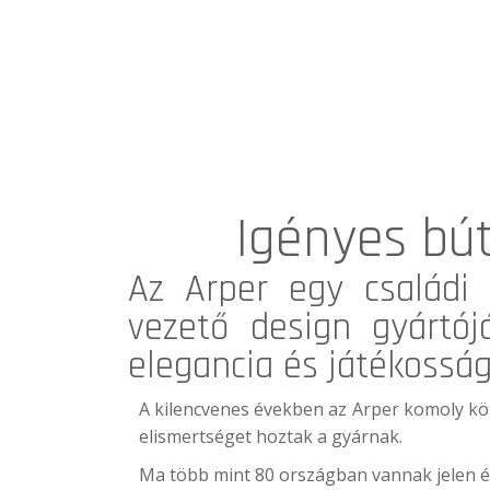
Igényes bú
Az
Arper
egy családi 
vezető design gyártój
elegancia és játékosság
A kilencvenes években az Arper komoly kö
elismertséget hoztak a gyárnak.
Ma több mint 80 országban vannak jelen é