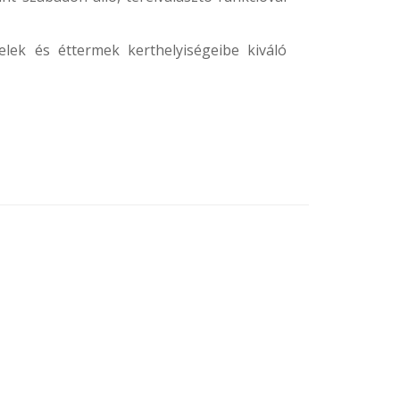
elek és éttermek kerthelyiségeibe kiváló