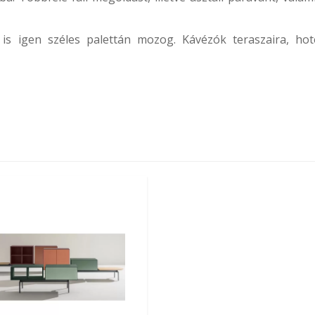
is igen széles palettán mozog. Kávézók teraszaira, hot