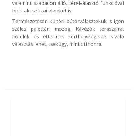
valamint szabadon álló, térelválasztó funkcióval
bíró, akusztikai elemket is.
Természetesen kültéri bútorválasztékuk is igen
széles palettán mozog. Kávézók teraszaira,
hotelek és éttermek kerthelyiségeibe kiváló
választás lehet, csakúgy, mint otthonra.