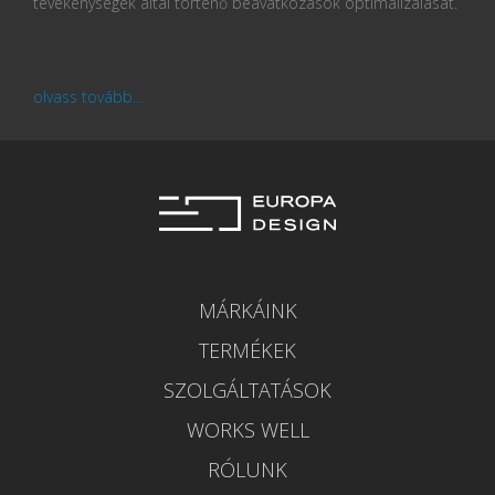
tevékenységek által történő beavatkozások optimalizálását.
olvass tovább...
MÁRKÁINK
TERMÉKEK
SZOLGÁLTATÁSOK
WORKS WELL
RÓLUNK