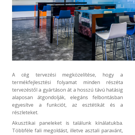
A cég tervezési megközelítése, hogy a
termékfejlesztési folyamat minden részéta
tervezéstől a gyártáson át a hosszú távú hatásig
alaposan átgondolják, elegáns felbontásban
egyesítve a funkciót, az esztétikát és a
részleteket.
Akusztikai paneleket is találunk kínálatukba.
Többféle fali megoldást, illetve asztali paravánt,