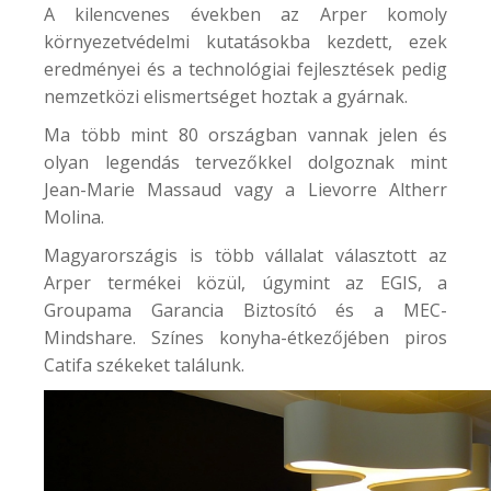
A kilencvenes években az Arper komoly
környezetvédelmi kutatásokba kezdett, ezek
eredményei és a technológiai fejlesztések pedig
nemzetközi elismertséget hoztak a gyárnak.
Ma több mint 80 országban vannak jelen és
olyan legendás tervezőkkel dolgoznak mint
Jean-Marie Massaud vagy a Lievorre Altherr
Molina.
Magyarországis is több vállalat választott az
Arper termékei közül, úgymint az EGIS, a
Groupama Garancia Biztosító és a
MEC-
Mindshare
. Színes konyha-étkezőjében piros
Catifa székeket találunk.