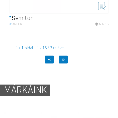
Semiton
#
ARPER
NINCS
1 / 1 oldal | 1 - 16 / 3 találat
MÁRKÁINK