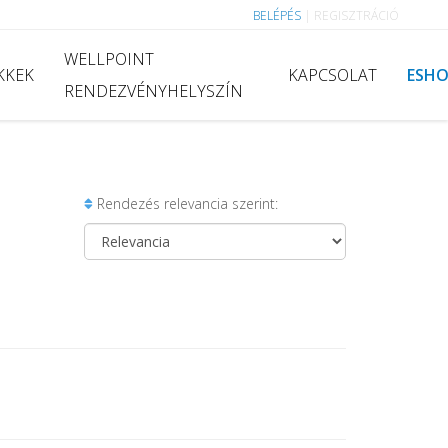
BELÉPÉS
|
REGISZTRÁCIÓ
WELLPOINT
KKEK
KAPCSOLAT
ESH
RENDEZVÉNYHELYSZÍN
Rendezés relevancia szerint: