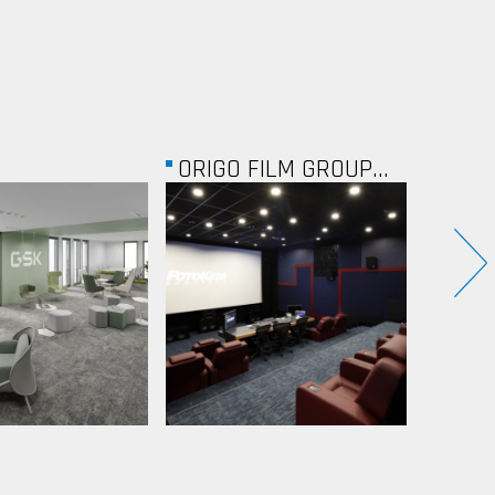
ORIGO FILM GROUP...
VÁCI CORNER...