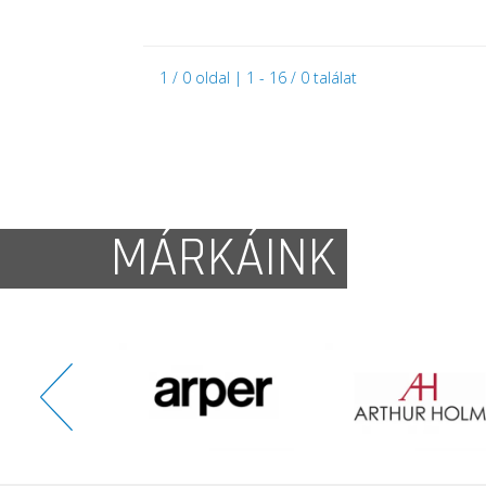
1 / 0 oldal | 1 - 16 / 0 találat
MÁRKÁINK