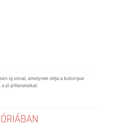
sen új vonal, amelynek célja a bútoripar
 jó pillanataikat.
GÓRIÁBAN