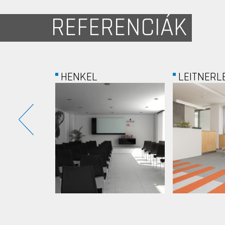
REFERENCIÁK
HENKEL
LEITNERLEITNER