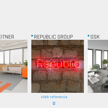
REPUBLIC GROUP
GSK
több referencia