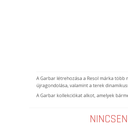
A Garbar létrehozása a Resol márka több mi
újragondolása, valamint a terek dinamikus
A Garbar kollekciókat alkot, amelyek bárme
NINCSEN