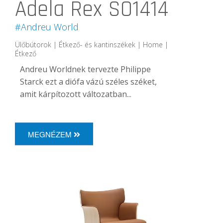
Adela Rex SO1414
#Andreu World
Ülőbútorok | Étkező- és kantinszékek | Home |
Étkező
Andreu Worldnek tervezte Philippe
Starck ezt a diófa vázú széles széket,
amit kárpítozott változatban...
MEGNÉZEM