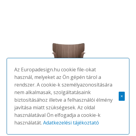
Az Europadesign.hu cookie file-okat
használ, melyeket az Ön gépén tárol a
rendszer. A cookie-k személyazonosítására
nem alkalmasak, szolgáltatásaink
×
biztosításához illetve a felhasználói élmény
javítása miatt szükségesek. Az oldal
használatával Ön elfogadja a cookie-k
Adela Rex BU1415
használatát.
Adatkezelési tájékoztató
#Andreu World