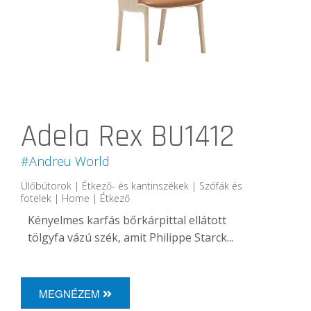
Adela Rex BU1412
#Andreu World
Ülőbútorok | Étkező- és kantinszékek | Szófák és
fotelek | Home | Étkező
Kényelmes karfás bőrkárpittal ellátott
tölgyfa vázú szék, amit Philippe Starck...
MEGNÉZEM