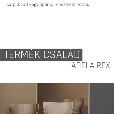
Kárpitozott kagylópárna rendelhető hozzá.
TERMÉK CSALÁD
ADELA REX