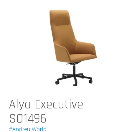
Alya Executive
SO1496
#Andreu World