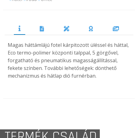
Magas háttámlájú fotel kárpitozott üléssel és háttal,
Eco termo-polimer központi talppal, 5 görgővel,
forgatható és pneumatikus magasságállítással,
fekete színben. További lehetőségek: dönthető
mechanizmus és hátlap dió furnérban.
TERMÉK CSALÁD