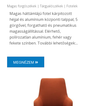
Magas forgószékek | Tárgyalószékek | Fotelek
Magas háttámlájú fotel kárpitozott
héjjal és alumínium központi talppal, 5
görgővel, forgatható és pneumatikus
magasságállítással.
Elérhető,
polírozatlan alumínium, fehér vagy
fekete színben.
További lehetőségek:...
MEGNÉZEM