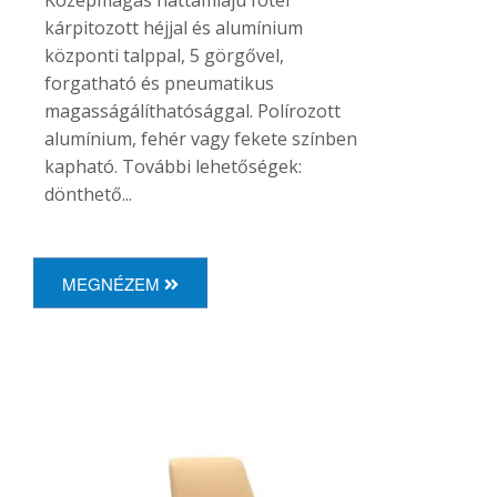
kárpitozott héjjal és alumínium
központi talppal, 5 görgővel,
forgatható és pneumatikus
magasságálíthatósággal.
Polírozott
alumínium, fehér vagy fekete színben
kapható.
További lehetőségek:
dönthető...
MEGNÉZEM