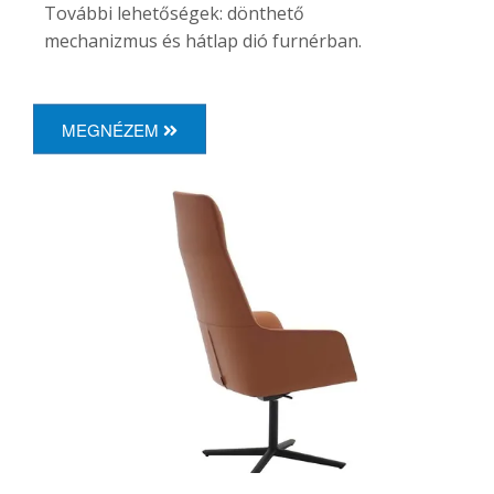
További lehetőségek: dönthető
mechanizmus és hátlap dió furnérban.
MEGNÉZEM