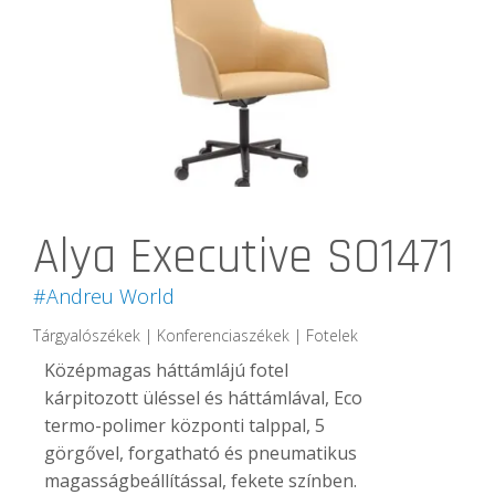
Alya Executive SO1471
#Andreu World
Tárgyalószékek | Konferenciaszékek | Fotelek
Középmagas háttámlájú fotel
kárpitozott üléssel és háttámlával, Eco
termo-polimer központi talppal, 5
görgővel, forgatható és pneumatikus
magasságbeállítással, fekete színben.