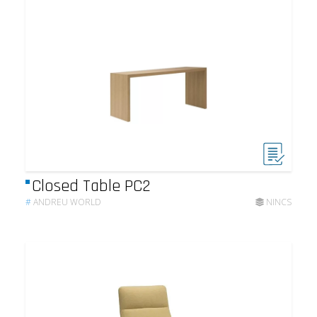
Closed Table PC2
#
ANDREU WORLD
NINCS