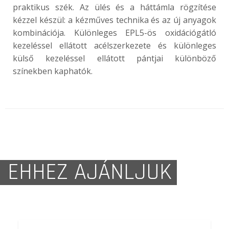
praktikus szék. Az ülés és a háttámla rögzítése
kézzel készül: a kézműves technika és az új anyagok
kombinációja. Különleges EPL5-ös oxidációgátló
kezeléssel ellátott acélszerkezete és különleges
külső kezeléssel ellátott pántjai különböző
színekben kaphatók.
EHHEZ AJÁNLJUK