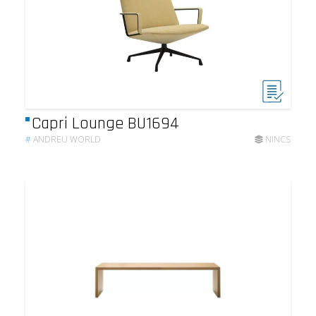
Capri Lounge BU1694
#
ANDREU WORLD
NINCS