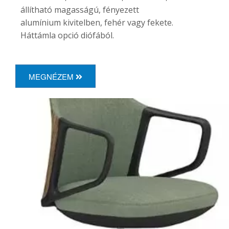
állítható magasságú, fényezett
alumínium kivitelben, fehér vagy fekete.
Háttámla opció diófából.
MEGNÉZEM