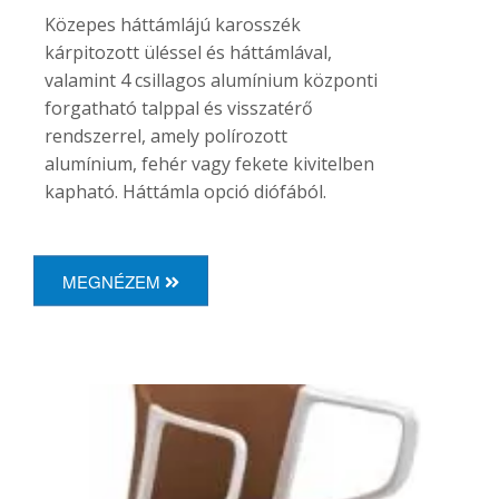
Közepes háttámlájú karosszék
kárpitozott üléssel és háttámlával,
valamint 4 csillagos alumínium központi
forgatható talppal és visszatérő
rendszerrel, amely polírozott
alumínium, fehér vagy fekete kivitelben
kapható. Háttámla opció diófából.
MEGNÉZEM