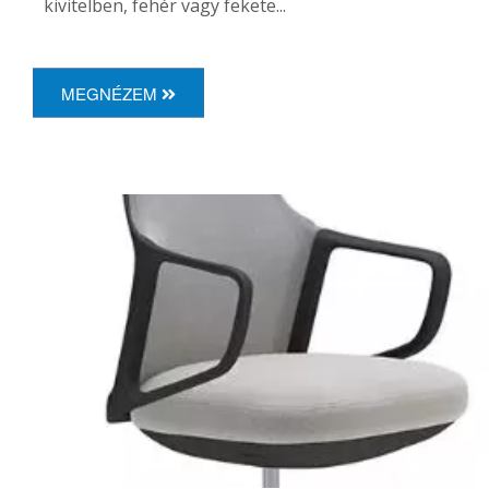
kivitelben, fehér vagy fekete...
MEGNÉZEM