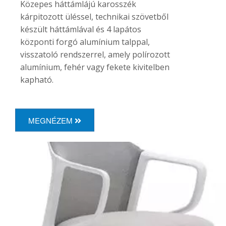
Közepes háttámlájú karosszék
kárpitozott üléssel, technikai szövetből
készült háttámlával és 4 lapátos
központi forgó alumínium talppal,
visszatoló rendszerrel, amely polírozott
alumínium, fehér vagy fekete kivitelben
kapható.
MEGNÉZEM