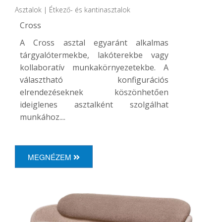
Asztalok | Étkező- és kantinasztalok
Cross
A Cross asztal egyaránt alkalmas
tárgyalótermekbe, lakóterekbe vagy
kollaboratív munkakörnyezetekbe. A
választható konfigurációs
elrendezéseknek köszönhetően
ideiglenes asztalként szolgálhat
munkához....
MEGNÉZEM