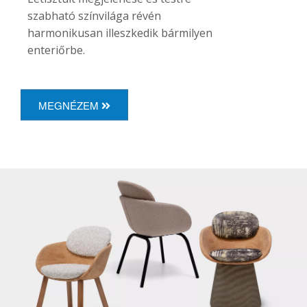
szabható színvilága révén
harmonikusan illeszkedik bármilyen
enteriőrbe.
MEGNÉZEM