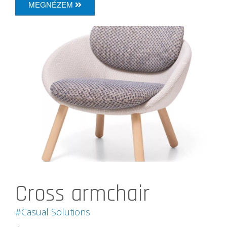
MEGNÉZEM
Cross armchair
#Casual Solutions