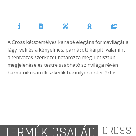
A Cross kétszemélyes kanapé elegáns formavilágát a
lágy ívek és a kényelmes, párnázott kárpit, valamint
a fémvázas szerkezet határozza meg. Letisztult
megjelenése és testre szabható színvilága révén
harmonikusan illeszkedik bármilyen enteriőrbe.
TERMÉK CSALÁD
CROSS