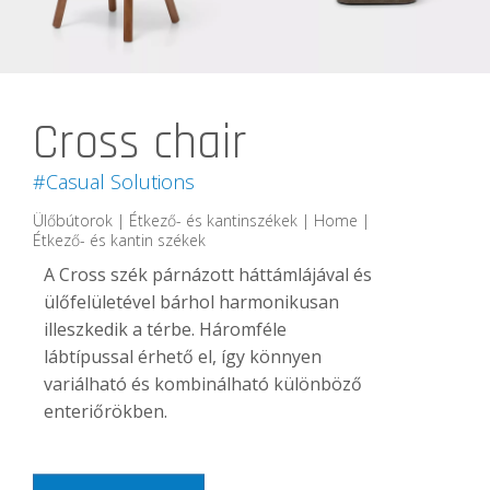
Cross chair
#Casual Solutions
Ülőbútorok | Étkező- és kantinszékek | Home |
Étkező- és kantin székek
A Cross szék párnázott háttámlájával és
ülőfelületével bárhol harmonikusan
illeszkedik a térbe. Háromféle
lábtípussal érhető el, így könnyen
variálható és kombinálható különböző
enteriőrökben.