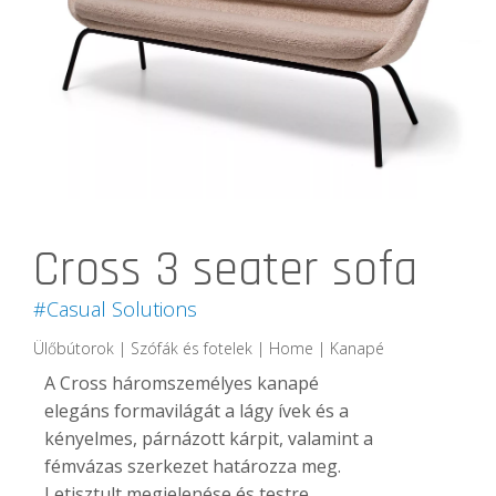
Cross 3 seater sofa
#Casual Solutions
Ülőbútorok | Szófák és fotelek | Home | Kanapé
A Cross háromszemélyes kanapé
elegáns formavilágát a lágy ívek és a
kényelmes, párnázott kárpit, valamint a
fémvázas szerkezet határozza meg.
Letisztult megjelenése és testre