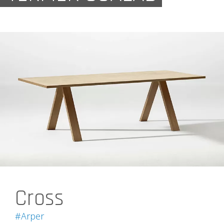
Cross
#Arper