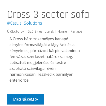
Cross 3 seater sofa
#Casual Solutions
Ülőbútorok | Szófák és fotelek | Home | Kanapé
A Cross háromszemélyes kanapé
elegáns formavilágát a lágy ívek és a
kényelmes, párnázott kárpit, valamint a
fémvázas szerkezet határozza meg.
Letisztult megjelenése és testre
szabható színvilága révén
harmonikusan illeszkedik bármilyen
enteriőrbe.
MEGNÉZEM