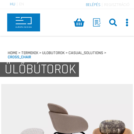
HU
|
EN
BELÉPÉS
|
REGISZTRÁCIÓ
HOME
TERMEKEK
ULOBUTOROK
CASUAL_SOLUTIONS
>
>
>
>
CROSS_CHAIR
ÜLŐBÚTOROK