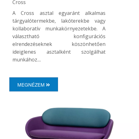
Cross
A Cross asztal egyaránt alkalmas
tárgyalótermekbe, lakóterekbe vagy
kollaboratív munkakörnyezetekbe. A
választható konfigurációs
elrendezéseknek köszönhetően
ideiglenes asztalként szolgálhat
munkához....
MEGNÉZEM