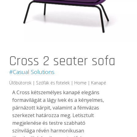
Cross 2 seater sofa
#Casual Solutions
Ülőbútorok | Szófák és fotelek | Home | Kanapé
A Cross kétszemélyes kanapé elegáns
formavilágát a lágy ívek és a kényelmes,
párnázott kárpit, valamint a fémvázas
szerkezet határozza meg. Letisztult
megjelenése és testre szabható
színvilága révén harmonikusan