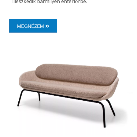
illeszkedik bármilyen enteriőrbe.
MEGNÉZEM