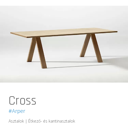
Cross
#Arper
Asztalok | Étkező- és kantinasztalok