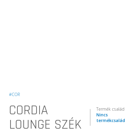
#COR
CORDIA
Termék család
Nincs
LOUNGE SZÉK
termékcsalád