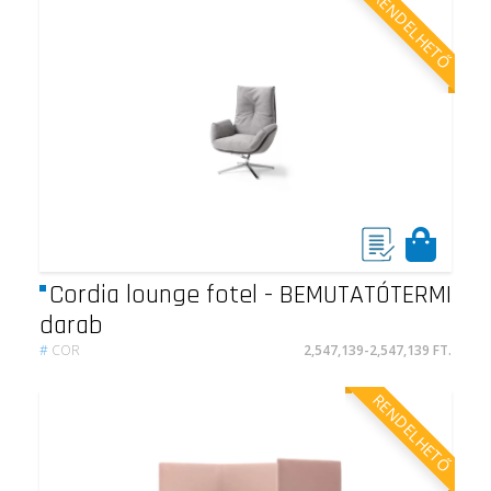
RENDELHETŐ
Cordia lounge fotel - BEMUTATÓTERMI
darab
#
COR
2,547,139-2,547,139 FT.
RENDELHETŐ