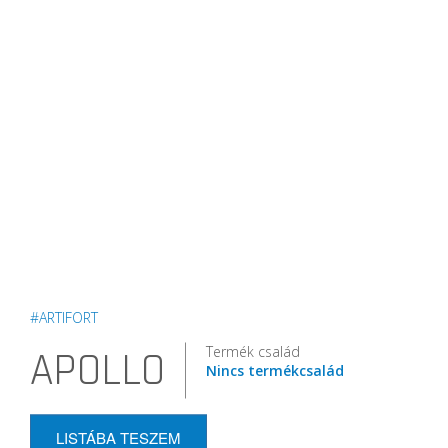
#ARTIFORT
Termék család
APOLLO
Nincs termékcsalád
LISTÁBA TESZEM