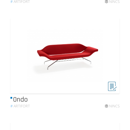
#
ARTIFORT
NINCS
Ondo
#
ARTIFORT
NINCS