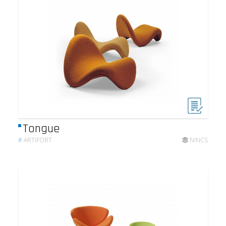
Tongue
#
ARTIFORT
NINCS