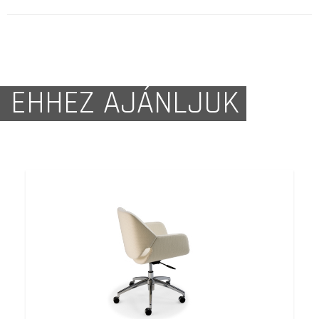
EHHEZ AJÁNLJUK