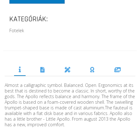
KATEGÓRIÁK:
Fotelek
Almost a calligraphic symbol. Balanced. Open. Ergonomics at its
best that is destined to become a classic. In short, worthy of the
gods. The Apollo reflects balance and harmony. The frame of the
Apollo is based on a foam-covered wooden shell. The swivelling
trumpet-shaped base is made of cast aluminium.The fauteuil is
available with a flat disk base and in various fabrics. Apollo also
has a little brother - Little Apollo. From august 2013 the Apollo
has a new, improved comfort.