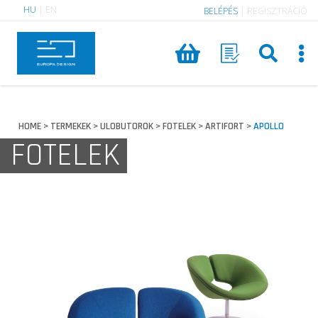
HU
|
EN
BELÉPÉS
|
REGISZTRÁCIÓ
HOME
TERMEKEK
ULOBUTOROK
FOTELEK
ARTIFORT
APOLLO
>
>
>
>
>
FOTELEK