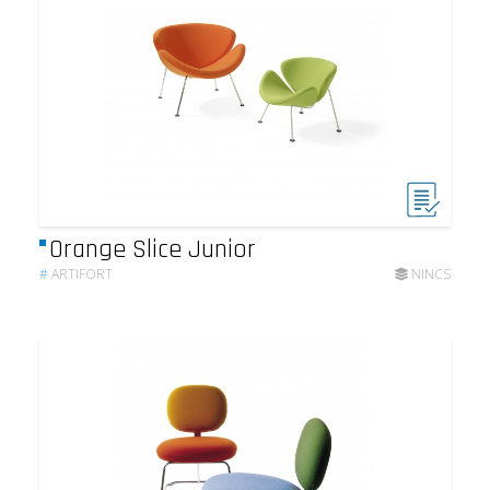
Orange Slice Junior
#
ARTIFORT
NINCS