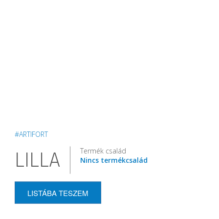
#ARTIFORT
Termék család
LILLA
Nincs termékcsalád
LISTÁBA TESZEM