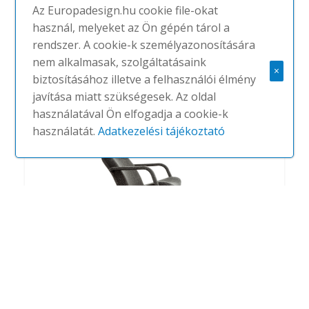
Az Europadesign.hu cookie file-okat
használ, melyeket az Ön gépén tárol a
Track szófa
rendszer. A cookie-k személyazonosítására
#
ARTIFORT
NINCS
nem alkalmasak, szolgáltatásaink
×
biztosításához illetve a felhasználói élmény
javítása miatt szükségesek. Az oldal
használatával Ön elfogadja a cookie-k
használatát.
Adatkezelési tájékoztató
F154 - F156
#
ARTIFORT
NINCS