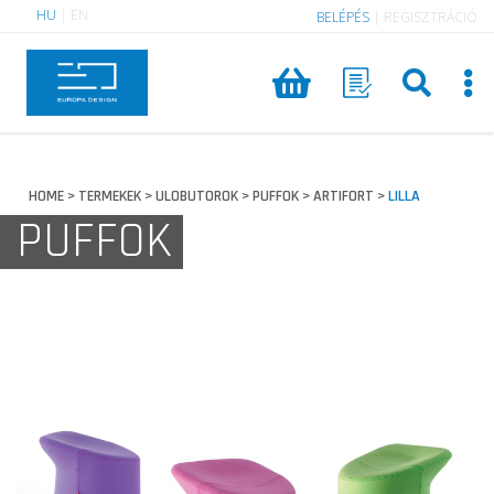
HU
|
EN
BELÉPÉS
|
REGISZTRÁCIÓ
HOME
TERMEKEK
ULOBUTOROK
PUFFOK
ARTIFORT
LILLA
>
>
>
>
>
PUFFOK