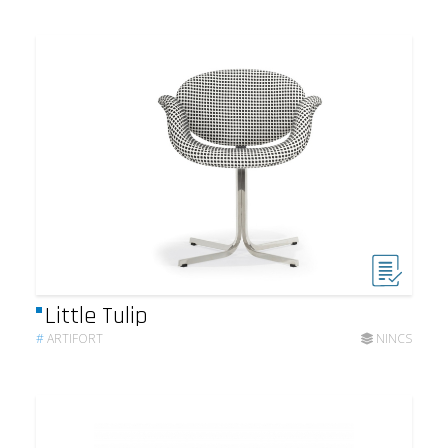
Little Tulip
#
ARTIFORT
NINCS